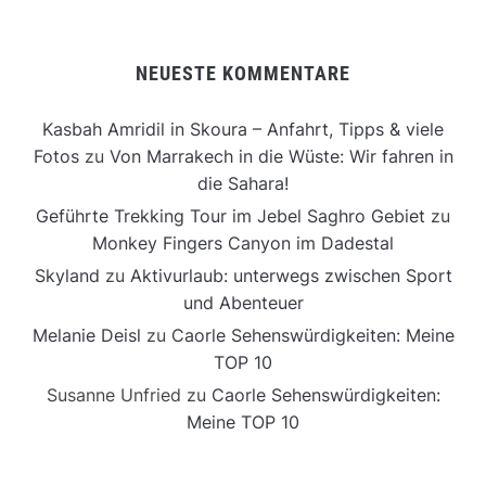
NEUESTE KOMMENTARE
Kasbah Amridil in Skoura – Anfahrt, Tipps & viele
Fotos
zu
Von Marrakech in die Wüste: Wir fahren in
die Sahara!
Geführte Trekking Tour im Jebel Saghro Gebiet
zu
Monkey Fingers Canyon im Dadestal
Skyland
zu
Aktivurlaub: unterwegs zwischen Sport
und Abenteuer
Melanie Deisl
zu
Caorle Sehenswürdigkeiten: Meine
TOP 10
Susanne Unfried
zu
Caorle Sehenswürdigkeiten:
Meine TOP 10