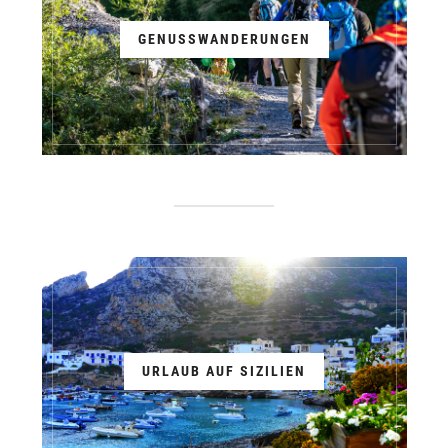
GENUSSWANDERUNGEN
URLAUB AUF SIZILIEN