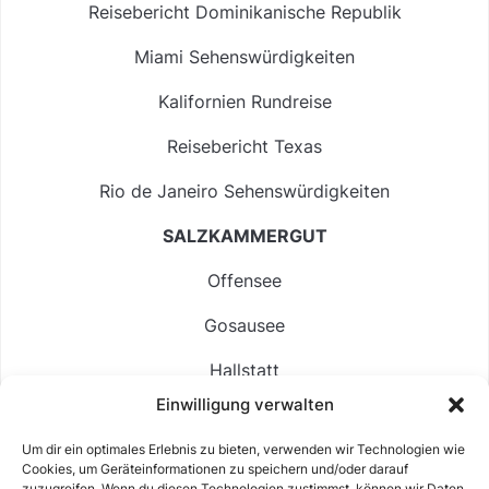
Reisebericht Dominikanische Republik
Miami Sehenswürdigkeiten
Kalifornien Rundreise
Reisebericht Texas
Rio de Janeiro Sehenswürdigkeiten
SALZKAMMERGUT
Offensee
Gosausee
Hallstatt
Einwilligung verwalten
Langbathsee
Um dir ein optimales Erlebnis zu bieten, verwenden wir Technologien wie
Altausseer See
Cookies, um Geräteinformationen zu speichern und/oder darauf
zuzugreifen. Wenn du diesen Technologien zustimmst, können wir Daten