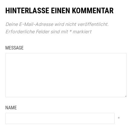
HINTERLASSE EINEN KOMMENTAR
Deine E-Mail-Adresse wird nicht veröffentlicht.
Erforderliche Felder sind mit
*
markiert
MESSAGE
NAME
*