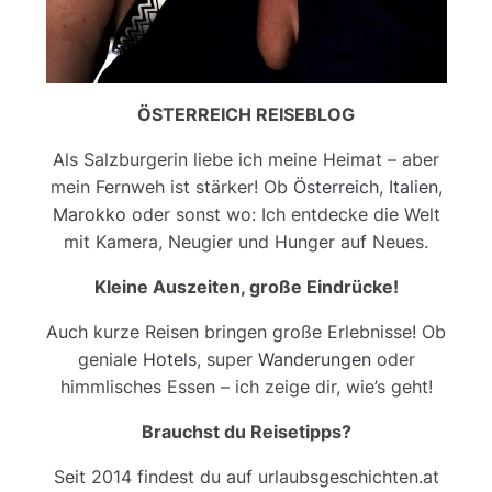
ÖSTERREICH REISEBLOG
Als Salzburgerin liebe ich meine Heimat – aber
mein Fernweh ist stärker! Ob
Österreich
,
Italien
,
Marokko
oder sonst wo: Ich entdecke die Welt
mit Kamera, Neugier und Hunger auf Neues.
Kleine Auszeiten, große Eindrücke!
Auch kurze Reisen bringen große Erlebnisse! Ob
geniale
Hotels
, super
Wanderungen
oder
himmlisches Essen – ich zeige dir, wie’s geht!
Brauchst du Reisetipps?
Seit 2014 findest du auf urlaubsgeschichten.at