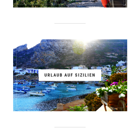
URLAUB AUF SIZILIEN