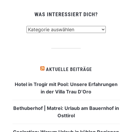
WAS INTERESSIERT DICH?
Was
interessiert
dich?
AKTUELLE BEITRÄGE
Hotel in Trogir mit Pool: Unsere Erfahrungen
in der Villa Trau D’Oro
Bethuberhof | Matrei: Urlaub am Bauernhof in
Osttirol
Coolcation: Warum Urlaub in kühlen Regionen