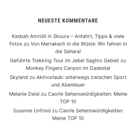
NEUESTE KOMMENTARE
Kasbah Amridil in Skoura – Anfahrt, Tipps & viele
Fotos
zu
Von Marrakech in die Wüste: Wir fahren in
die Sahara!
Geführte Trekking Tour im Jebel Saghro Gebiet
zu
Monkey Fingers Canyon im Dadestal
Skyland
zu
Aktivurlaub: unterwegs zwischen Sport
und Abenteuer
Melanie Deisl
zu
Caorle Sehenswürdigkeiten: Meine
TOP 10
Susanne Unfried
zu
Caorle Sehenswürdigkeiten:
Meine TOP 10