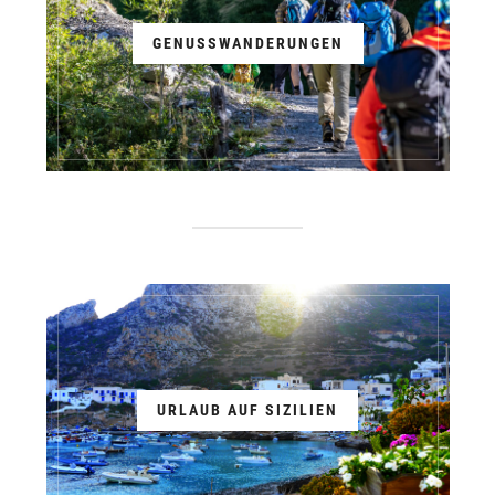
GENUSSWANDERUNGEN
URLAUB AUF SIZILIEN