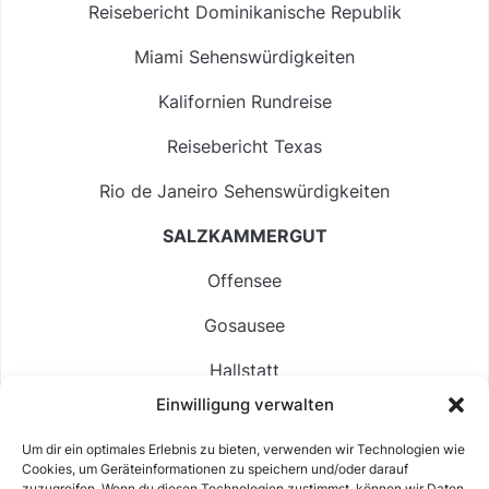
Reisebericht Dominikanische Republik
Miami Sehenswürdigkeiten
Kalifornien Rundreise
Reisebericht Texas
Rio de Janeiro Sehenswürdigkeiten
SALZKAMMERGUT
Offensee
Gosausee
Hallstatt
Einwilligung verwalten
Langbathsee
Um dir ein optimales Erlebnis zu bieten, verwenden wir Technologien wie
Altausseer See
Cookies, um Geräteinformationen zu speichern und/oder darauf
zuzugreifen. Wenn du diesen Technologien zustimmst, können wir Daten