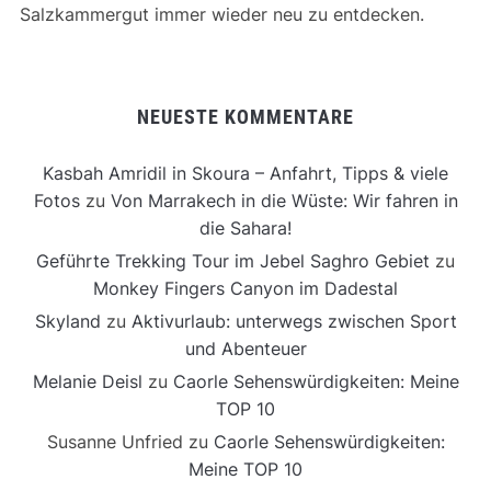
Salzkammergut immer wieder neu zu entdecken.
NEUESTE KOMMENTARE
Kasbah Amridil in Skoura – Anfahrt, Tipps & viele
Fotos
zu
Von Marrakech in die Wüste: Wir fahren in
die Sahara!
Geführte Trekking Tour im Jebel Saghro Gebiet
zu
Monkey Fingers Canyon im Dadestal
Skyland
zu
Aktivurlaub: unterwegs zwischen Sport
und Abenteuer
Melanie Deisl
zu
Caorle Sehenswürdigkeiten: Meine
TOP 10
Susanne Unfried
zu
Caorle Sehenswürdigkeiten:
Meine TOP 10