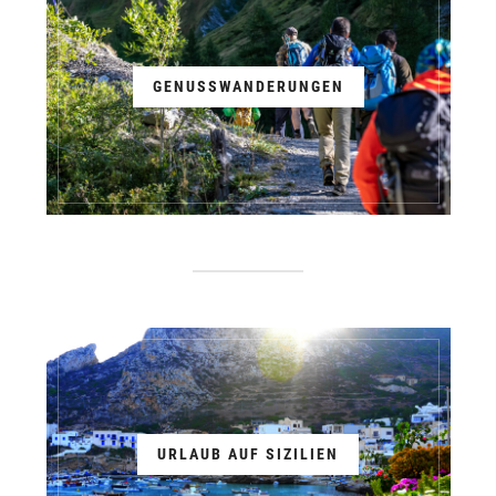
GENUSSWANDERUNGEN
URLAUB AUF SIZILIEN