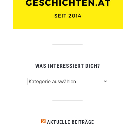
WAS INTERESSIERT DICH?
Was
interessiert
dich?
AKTUELLE BEITRÄGE