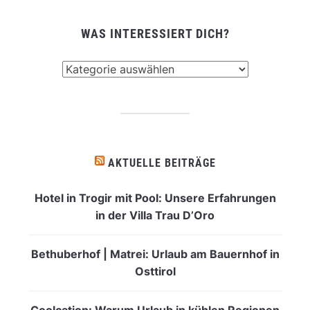
WAS INTERESSIERT DICH?
Was
interessiert
dich?
AKTUELLE BEITRÄGE
Hotel in Trogir mit Pool: Unsere Erfahrungen
in der Villa Trau D’Oro
Bethuberhof | Matrei: Urlaub am Bauernhof in
Osttirol
Coolcation: Warum Urlaub in kühlen Regionen