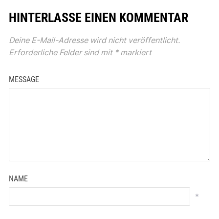
HINTERLASSE EINEN KOMMENTAR
Deine E-Mail-Adresse wird nicht veröffentlicht.
Erforderliche Felder sind mit
*
markiert
MESSAGE
NAME
*