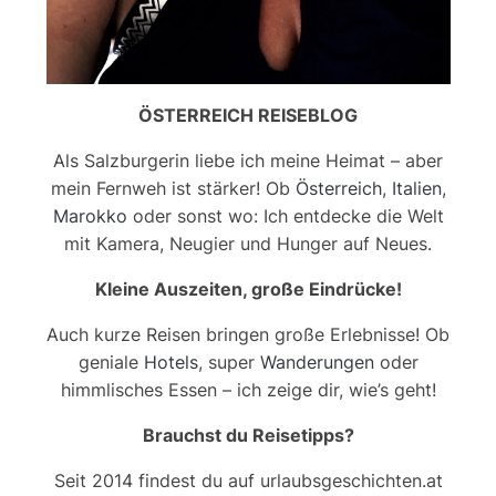
ÖSTERREICH REISEBLOG
Als Salzburgerin liebe ich meine Heimat – aber
mein Fernweh ist stärker! Ob
Österreich
,
Italien
,
Marokko
oder sonst wo: Ich entdecke die Welt
mit Kamera, Neugier und Hunger auf Neues.
Kleine Auszeiten, große Eindrücke!
Auch kurze Reisen bringen große Erlebnisse! Ob
geniale
Hotels
, super
Wanderungen
oder
himmlisches Essen – ich zeige dir, wie’s geht!
Brauchst du Reisetipps?
Seit 2014 findest du auf urlaubsgeschichten.at