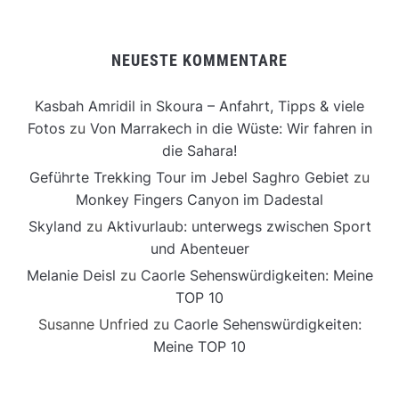
NEUESTE KOMMENTARE
Kasbah Amridil in Skoura – Anfahrt, Tipps & viele
Fotos
zu
Von Marrakech in die Wüste: Wir fahren in
die Sahara!
Geführte Trekking Tour im Jebel Saghro Gebiet
zu
Monkey Fingers Canyon im Dadestal
Skyland
zu
Aktivurlaub: unterwegs zwischen Sport
und Abenteuer
Melanie Deisl
zu
Caorle Sehenswürdigkeiten: Meine
TOP 10
Susanne Unfried
zu
Caorle Sehenswürdigkeiten:
Meine TOP 10