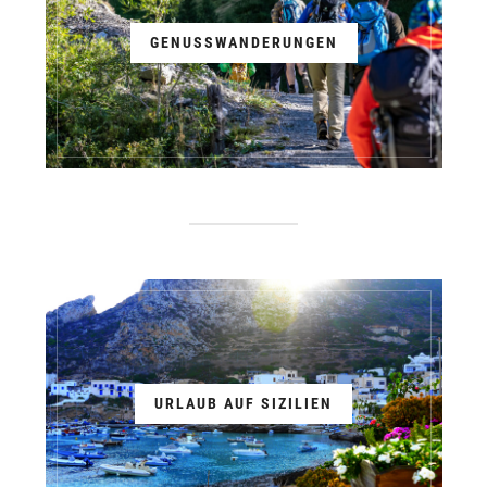
GENUSSWANDERUNGEN
URLAUB AUF SIZILIEN