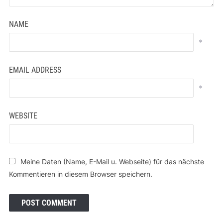
NAME
*
EMAIL ADDRESS
*
WEBSITE
Meine Daten (Name, E-Mail u. Webseite) für das nächste
Kommentieren in diesem Browser speichern.