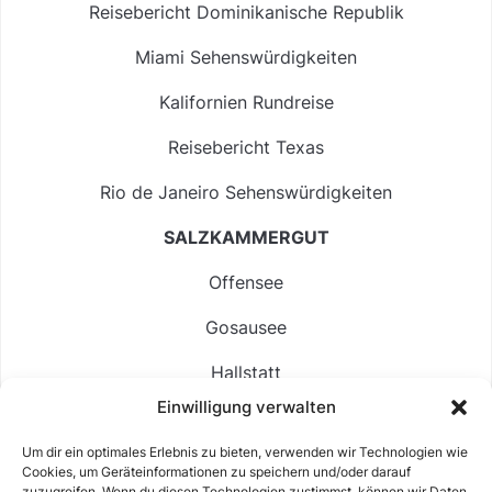
Reisebericht Dominikanische Republik
Miami Sehenswürdigkeiten
Kalifornien Rundreise
Reisebericht Texas
Rio de Janeiro Sehenswürdigkeiten
SALZKAMMERGUT
Offensee
Gosausee
Hallstatt
Einwilligung verwalten
Langbathsee
Um dir ein optimales Erlebnis zu bieten, verwenden wir Technologien wie
Altausseer See
Cookies, um Geräteinformationen zu speichern und/oder darauf
zuzugreifen. Wenn du diesen Technologien zustimmst, können wir Daten