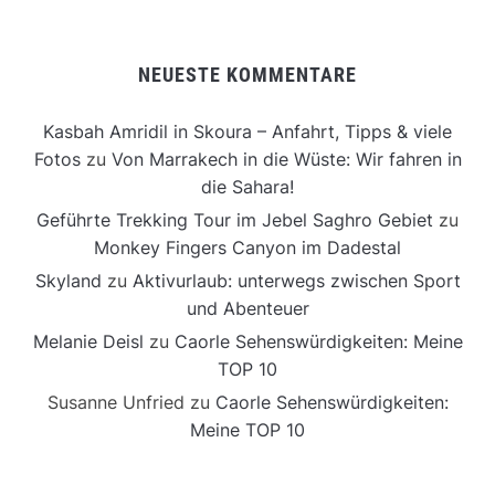
NEUESTE KOMMENTARE
Kasbah Amridil in Skoura – Anfahrt, Tipps & viele
Fotos
zu
Von Marrakech in die Wüste: Wir fahren in
die Sahara!
Geführte Trekking Tour im Jebel Saghro Gebiet
zu
Monkey Fingers Canyon im Dadestal
Skyland
zu
Aktivurlaub: unterwegs zwischen Sport
und Abenteuer
Melanie Deisl
zu
Caorle Sehenswürdigkeiten: Meine
TOP 10
Susanne Unfried
zu
Caorle Sehenswürdigkeiten:
Meine TOP 10