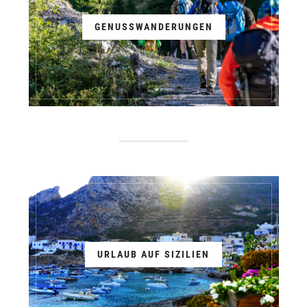
GENUSSWANDERUNGEN
URLAUB AUF SIZILIEN