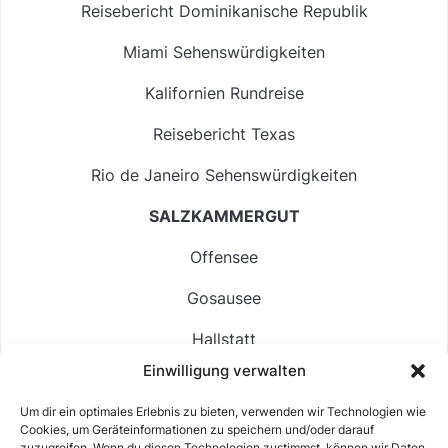
Reisebericht Dominikanische Republik
Miami Sehenswürdigkeiten
Kalifornien Rundreise
Reisebericht Texas
Rio de Janeiro Sehenswürdigkeiten
SALZKAMMERGUT
Offensee
Gosausee
Hallstatt
Einwilligung verwalten
Langbathsee
Um dir ein optimales Erlebnis zu bieten, verwenden wir Technologien wie
Altausseer See
Cookies, um Geräteinformationen zu speichern und/oder darauf
zuzugreifen. Wenn du diesen Technologien zustimmst, können wir Daten