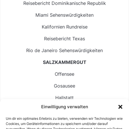
Reisebericht Dominikanische Republik
Miami Sehenswürdigkeiten
Kalifornien Rundreise
Reisebericht Texas
Rio de Janeiro Sehenswürdigkeiten
SALZKAMMERGUT
Offensee
Gosausee
Hallstatt
Einwilligung verwalten
Langbathsee
Um dir ein optimales Erlebnis zu bieten, verwenden wir Technologien wie
Altausseer See
Cookies, um Geräteinformationen zu speichern und/oder darauf
zuzugreifen. Wenn du diesen Technologien zustimmst, können wir Daten