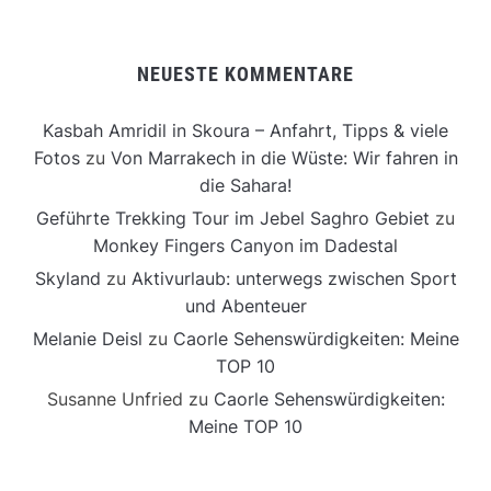
NEUESTE KOMMENTARE
Kasbah Amridil in Skoura – Anfahrt, Tipps & viele
Fotos
zu
Von Marrakech in die Wüste: Wir fahren in
die Sahara!
Geführte Trekking Tour im Jebel Saghro Gebiet
zu
Monkey Fingers Canyon im Dadestal
Skyland
zu
Aktivurlaub: unterwegs zwischen Sport
und Abenteuer
Melanie Deisl
zu
Caorle Sehenswürdigkeiten: Meine
TOP 10
Susanne Unfried
zu
Caorle Sehenswürdigkeiten:
Meine TOP 10