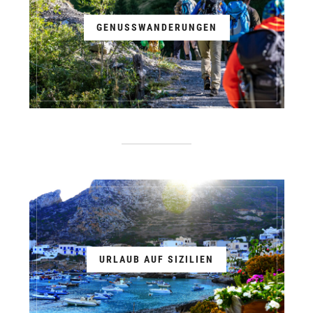
GENUSSWANDERUNGEN
URLAUB AUF SIZILIEN