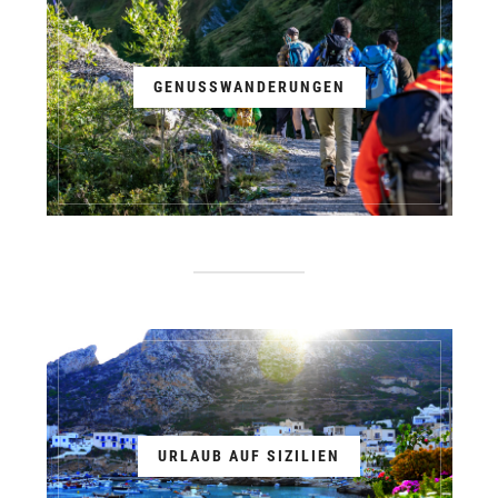
GENUSSWANDERUNGEN
URLAUB AUF SIZILIEN