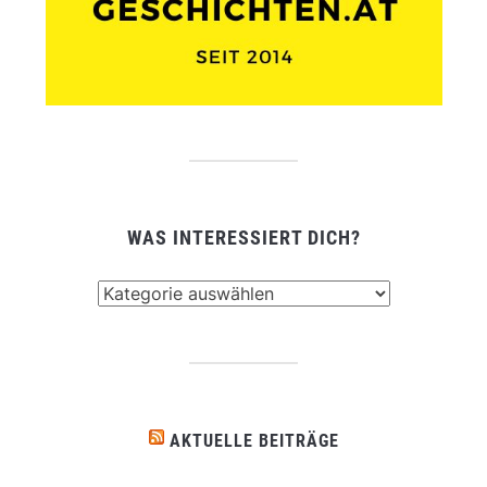
WAS INTERESSIERT DICH?
Was
interessiert
dich?
AKTUELLE BEITRÄGE