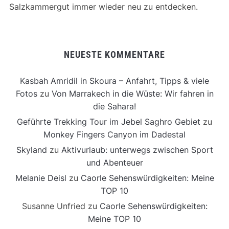
Salzkammergut immer wieder neu zu entdecken.
NEUESTE KOMMENTARE
Kasbah Amridil in Skoura – Anfahrt, Tipps & viele
Fotos
zu
Von Marrakech in die Wüste: Wir fahren in
die Sahara!
Geführte Trekking Tour im Jebel Saghro Gebiet
zu
Monkey Fingers Canyon im Dadestal
Skyland
zu
Aktivurlaub: unterwegs zwischen Sport
und Abenteuer
Melanie Deisl
zu
Caorle Sehenswürdigkeiten: Meine
TOP 10
Susanne Unfried
zu
Caorle Sehenswürdigkeiten:
Meine TOP 10