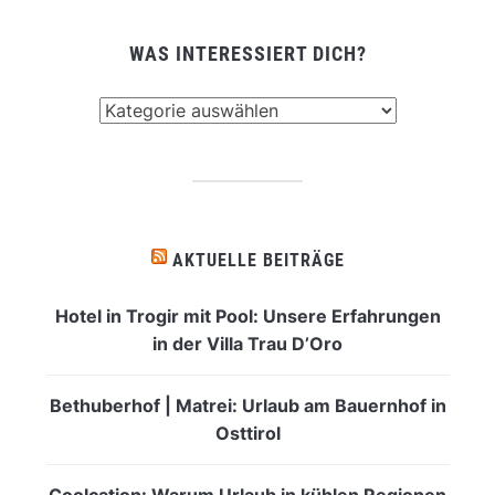
WAS INTERESSIERT DICH?
Was
interessiert
dich?
AKTUELLE BEITRÄGE
Hotel in Trogir mit Pool: Unsere Erfahrungen
in der Villa Trau D’Oro
Bethuberhof | Matrei: Urlaub am Bauernhof in
Osttirol
Coolcation: Warum Urlaub in kühlen Regionen