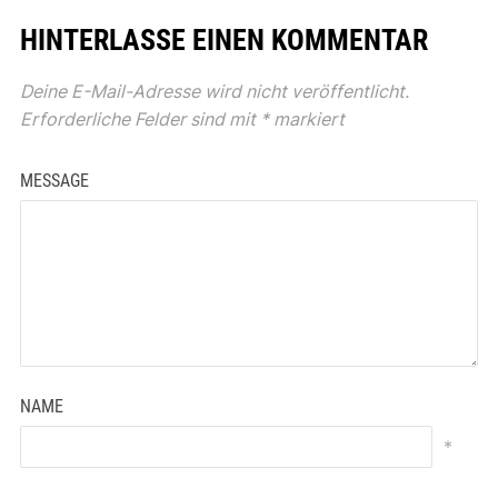
HINTERLASSE EINEN KOMMENTAR
Deine E-Mail-Adresse wird nicht veröffentlicht.
Erforderliche Felder sind mit
*
markiert
MESSAGE
NAME
*