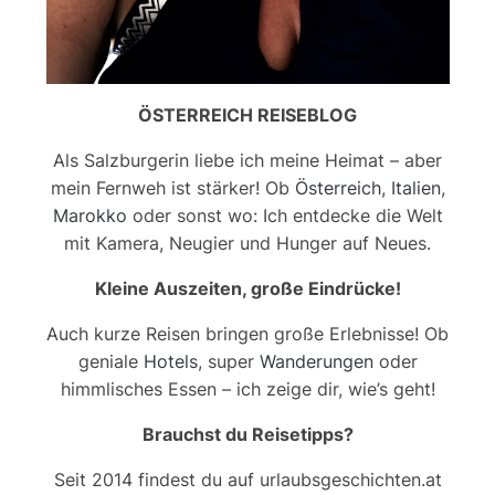
ÖSTERREICH REISEBLOG
Als Salzburgerin liebe ich meine Heimat – aber
mein Fernweh ist stärker! Ob
Österreich
,
Italien
,
Marokko
oder sonst wo: Ich entdecke die Welt
mit Kamera, Neugier und Hunger auf Neues.
Kleine Auszeiten, große Eindrücke!
Auch kurze Reisen bringen große Erlebnisse! Ob
geniale
Hotels
, super
Wanderungen
oder
himmlisches Essen – ich zeige dir, wie’s geht!
Brauchst du Reisetipps?
Seit 2014 findest du auf urlaubsgeschichten.at