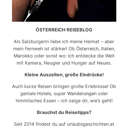
ÖSTERREICH REISEBLOG
Als Salzburgerin liebe ich meine Heimat – aber
mein Fernweh ist stärker! Ob
Österreich
,
Italien
,
Marokko
oder sonst wo: Ich entdecke die Welt
mit Kamera, Neugier und Hunger auf Neues.
Kleine Auszeiten, große Eindrücke!
Auch kurze Reisen bringen große Erlebnisse! Ob
geniale
Hotels
, super
Wanderungen
oder
himmlisches Essen – ich zeige dir, wie’s geht!
Brauchst du Reisetipps?
Seit 2014 findest du auf urlaubsgeschichten.at