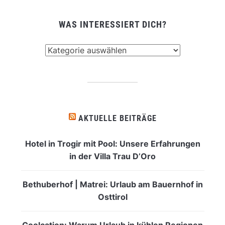
WAS INTERESSIERT DICH?
Was
interessiert
dich?
AKTUELLE BEITRÄGE
Hotel in Trogir mit Pool: Unsere Erfahrungen
in der Villa Trau D’Oro
Bethuberhof | Matrei: Urlaub am Bauernhof in
Osttirol
Coolcation: Warum Urlaub in kühlen Regionen