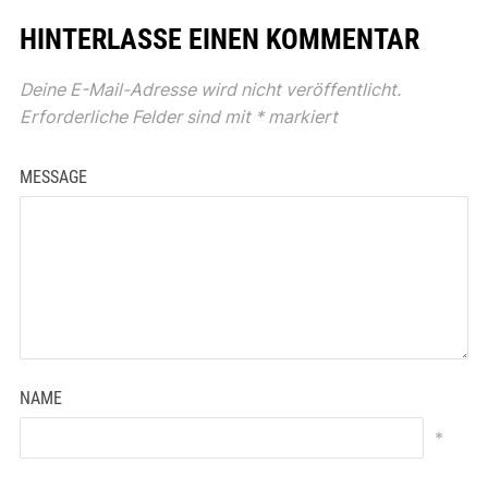
HINTERLASSE EINEN KOMMENTAR
Deine E-Mail-Adresse wird nicht veröffentlicht.
Erforderliche Felder sind mit
*
markiert
MESSAGE
NAME
*