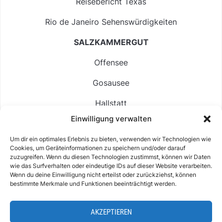
Reisebericht Texas
Rio de Janeiro Sehenswürdigkeiten
SALZKAMMERGUT
Offensee
Gosausee
Hallstatt
Einwilligung verwalten
Langbathsee
Um dir ein optimales Erlebnis zu bieten, verwenden wir Technologien wie
Altausseer See
Cookies, um Geräteinformationen zu speichern und/oder darauf
zuzugreifen. Wenn du diesen Technologien zustimmst, können wir Daten
Hintersee
wie das Surfverhalten oder eindeutige IDs auf dieser Website verarbeiten.
Wenn du deine Einwilligung nicht erteilst oder zurückziehst, können
bestimmte Merkmale und Funktionen beeinträchtigt werden.
AKZEPTIEREN
ABOUT
IMPRESSUM & KONTAKT
DATENSCHUTZ