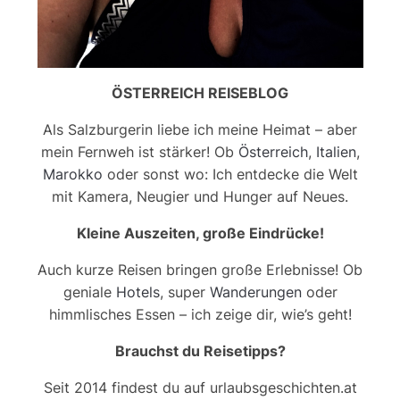
ÖSTERREICH REISEBLOG
Als Salzburgerin liebe ich meine Heimat – aber
mein Fernweh ist stärker! Ob
Österreich
,
Italien
,
Marokko
oder sonst wo: Ich entdecke die Welt
mit Kamera, Neugier und Hunger auf Neues.
Kleine Auszeiten, große Eindrücke!
Auch kurze Reisen bringen große Erlebnisse! Ob
geniale
Hotels
, super
Wanderungen
oder
himmlisches Essen – ich zeige dir, wie’s geht!
Brauchst du Reisetipps?
Seit 2014 findest du auf urlaubsgeschichten.at