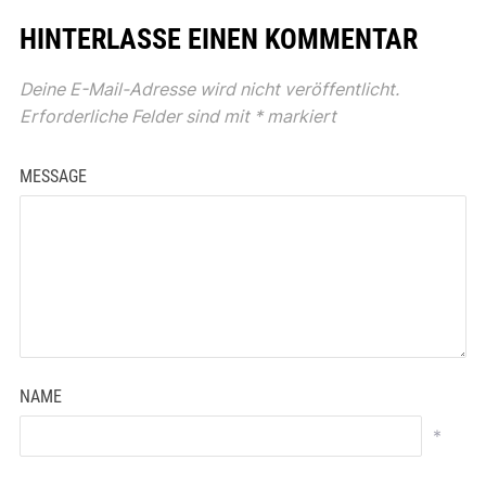
HINTERLASSE EINEN KOMMENTAR
Deine E-Mail-Adresse wird nicht veröffentlicht.
Erforderliche Felder sind mit
*
markiert
MESSAGE
NAME
*