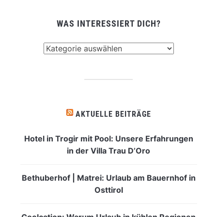
WAS INTERESSIERT DICH?
Was
interessiert
dich?
AKTUELLE BEITRÄGE
Hotel in Trogir mit Pool: Unsere Erfahrungen
in der Villa Trau D’Oro
Bethuberhof | Matrei: Urlaub am Bauernhof in
Osttirol
Coolcation: Warum Urlaub in kühlen Regionen