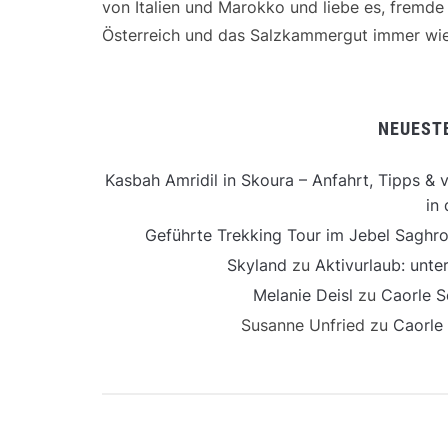
von Italien und Marokko und liebe es, fremd
Österreich und das Salzkammergut immer wie
NEUEST
Kasbah Amridil in Skoura – Anfahrt, Tipps & v
in 
Geführte Trekking Tour im Jebel Saghro
Skyland
zu
Aktivurlaub: unt
Melanie Deisl
zu
Caorle S
Susanne Unfried
zu
Caorle