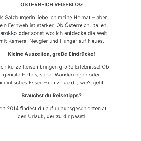
ÖSTERREICH REISEBLOG
ls Salzburgerin liebe ich meine Heimat – aber
ein Fernweh ist stärker! Ob
Österreich
,
Italien
,
arokko
oder sonst wo: Ich entdecke die Welt
mit Kamera, Neugier und Hunger auf Neues.
Kleine Auszeiten, große Eindrücke!
ch kurze Reisen bringen große Erlebnisse! Ob
geniale
Hotels
, super
Wanderungen
oder
himmlisches Essen – ich zeige dir, wie’s geht!
Brauchst du Reisetipps?
eit 2014 findest du auf urlaubsgeschichten.at
den Urlaub, der zu dir passt!