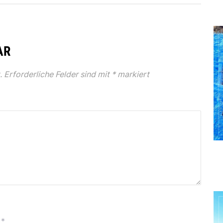
AR
.
Erforderliche Felder sind mit
*
markiert
*