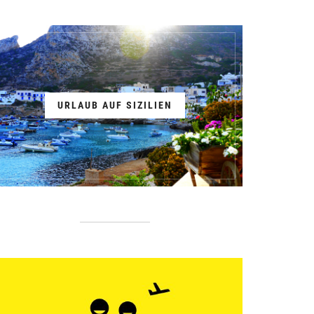
URLAUB AUF SIZILIEN