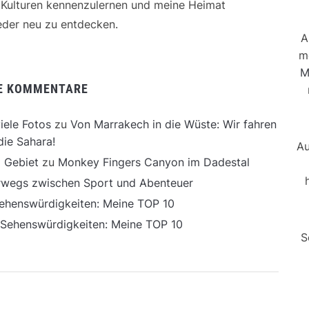
e Kulturen kennenzulernen und meine Heimat
der neu zu entdecken.
A
m
M
E KOMMENTARE
iele Fotos
zu
Von Marrakech in die Wüste: Wir fahren
die Sahara!
Au
 Gebiet
zu
Monkey Fingers Canyon im Dadestal
erwegs zwischen Sport und Abenteuer
ehenswürdigkeiten: Meine TOP 10
 Sehenswürdigkeiten: Meine TOP 10
S