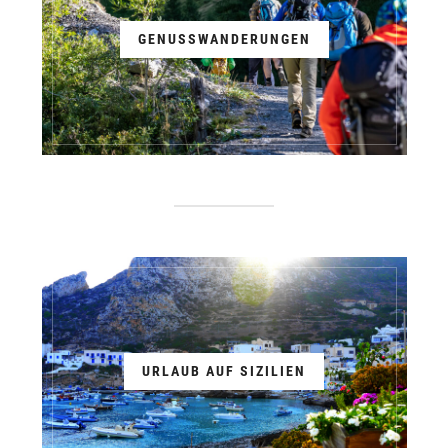
GENUSSWANDERUNGEN
URLAUB AUF SIZILIEN