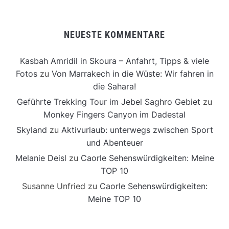
NEUESTE KOMMENTARE
Kasbah Amridil in Skoura – Anfahrt, Tipps & viele
Fotos
zu
Von Marrakech in die Wüste: Wir fahren in
die Sahara!
Geführte Trekking Tour im Jebel Saghro Gebiet
zu
Monkey Fingers Canyon im Dadestal
Skyland
zu
Aktivurlaub: unterwegs zwischen Sport
und Abenteuer
Melanie Deisl
zu
Caorle Sehenswürdigkeiten: Meine
TOP 10
Susanne Unfried
zu
Caorle Sehenswürdigkeiten:
Meine TOP 10