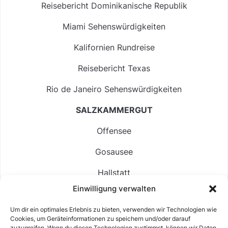
Reisebericht Dominikanische Republik
Miami Sehenswürdigkeiten
Kalifornien Rundreise
Reisebericht Texas
Rio de Janeiro Sehenswürdigkeiten
SALZKAMMERGUT
Offensee
Gosausee
Hallstatt
Einwilligung verwalten
Langbathsee
Um dir ein optimales Erlebnis zu bieten, verwenden wir Technologien wie
Altausseer See
Cookies, um Geräteinformationen zu speichern und/oder darauf
zuzugreifen. Wenn du diesen Technologien zustimmst, können wir Daten