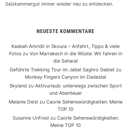
Salzkammergut immer wieder neu zu entdecken.
NEUESTE KOMMENTARE
Kasbah Amridil in Skoura – Anfahrt, Tipps & viele
Fotos
zu
Von Marrakech in die Wüste: Wir fahren in
die Sahara!
Geführte Trekking Tour im Jebel Saghro Gebiet
zu
Monkey Fingers Canyon im Dadestal
Skyland
zu
Aktivurlaub: unterwegs zwischen Sport
und Abenteuer
Melanie Deisl
zu
Caorle Sehenswürdigkeiten: Meine
TOP 10
Susanne Unfried
zu
Caorle Sehenswürdigkeiten:
Meine TOP 10