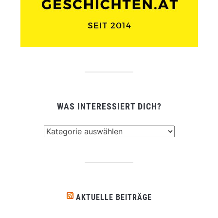
WAS INTERESSIERT DICH?
Was
interessiert
dich?
AKTUELLE BEITRÄGE