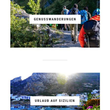
GENUSSWANDERUNGEN
URLAUB AUF SIZILIEN