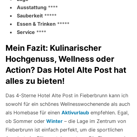
Ausstattung
****
Sauberkeit
*****
Essen & Trinken
*****
Service
****
Mein Fazit: Kulinarischer
Hochgenuss, Wellness oder
Action? Das Hotel Alte Post hat
alles zu bieten!
Das 4-Sterne Hotel Alte Post in Fieberbrunn kann ich
sowohl für ein schönes Wellnesswochenende als auch
als Homebase für einen
Aktivurlaub
empfehlen. Egal,
ob Sommer oder
Winter
– die Lage im Zentrum von
Fieberbrunn ist einfach perfekt, um die sportlichen