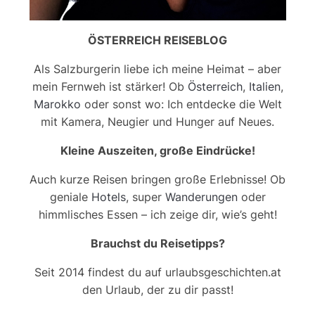
ÖSTERREICH REISEBLOG
Als Salzburgerin liebe ich meine Heimat – aber
mein Fernweh ist stärker! Ob
Österreich
,
Italien
,
Marokko
oder sonst wo: Ich entdecke die Welt
mit Kamera, Neugier und Hunger auf Neues.
Kleine Auszeiten, große Eindrücke!
Auch kurze Reisen bringen große Erlebnisse! Ob
geniale
Hotels
, super
Wanderungen
oder
himmlisches Essen – ich zeige dir, wie’s geht!
Brauchst du Reisetipps?
Seit 2014 findest du auf urlaubsgeschichten.at
den Urlaub, der zu dir passt!