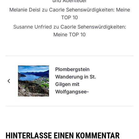
und Abenteuer
Melanie Deisl
zu
Caorle Sehenswürdigkeiten: Meine
TOP 10
Susanne Unfried
zu
Caorle Sehenswürdigkeiten:
Meine TOP 10
Plombergstein
Wanderung in St.
Gilgen mit
Wolfgangsee-
Panorama
HINTERLASSE EINEN KOMMENTAR