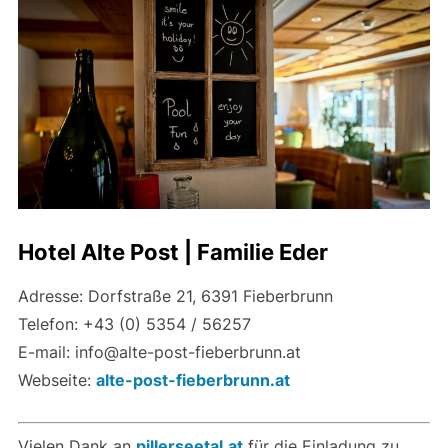
Hotel Alte Post | Familie Eder
Adresse: Dorfstraße 21, 6391 Fieberbrunn
Telefon: +43 (0) 5354 / 56257
E-mail: info@alte-post-fieberbrunn.at
Webseite:
alte-post-fieberbrunn.at
Vielen Dank an
pillerseetal.at
für die Einladung zu