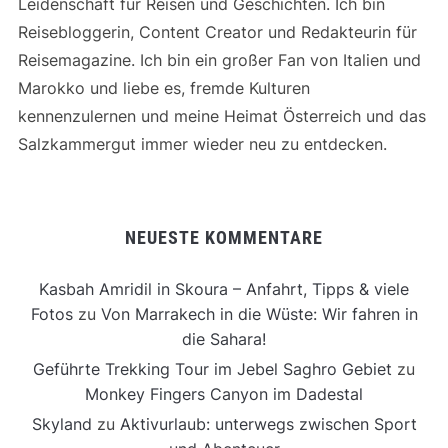
Leidenschaft für Reisen und Geschichten. Ich bin
Reisebloggerin, Content Creator und Redakteurin für
Reisemagazine. Ich bin ein großer Fan von Italien und
Marokko und liebe es, fremde Kulturen
kennenzulernen und meine Heimat Österreich und das
Salzkammergut immer wieder neu zu entdecken.
NEUESTE KOMMENTARE
Kasbah Amridil in Skoura – Anfahrt, Tipps & viele
Fotos
zu
Von Marrakech in die Wüste: Wir fahren in
die Sahara!
Geführte Trekking Tour im Jebel Saghro Gebiet
zu
Monkey Fingers Canyon im Dadestal
Skyland
zu
Aktivurlaub: unterwegs zwischen Sport