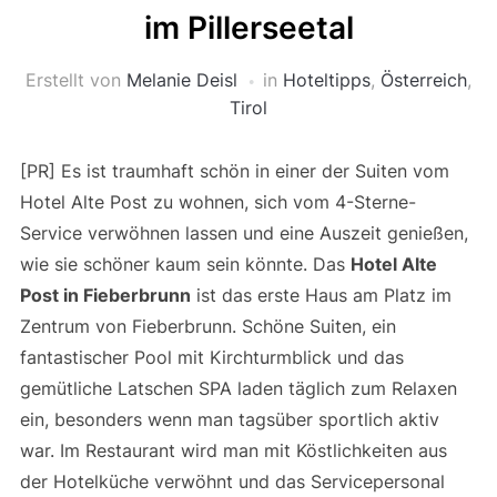
im Pillerseetal
Erstellt von
Melanie Deisl
in
Hoteltipps
,
Österreich
,
Tirol
[PR] Es ist traumhaft schön in einer der Suiten vom
Hotel Alte Post zu wohnen, sich vom 4-Sterne-
Service verwöhnen lassen und eine Auszeit genießen,
wie sie schöner kaum sein könnte. Das
Hotel Alte
Post in Fieberbrunn
ist das erste Haus am Platz im
Zentrum von Fieberbrunn. Schöne Suiten, ein
fantastischer Pool mit Kirchturmblick und das
gemütliche Latschen SPA laden täglich zum Relaxen
ein, besonders wenn man tagsüber sportlich aktiv
war. Im Restaurant wird man mit Köstlichkeiten aus
der Hotelküche verwöhnt und das Servicepersonal