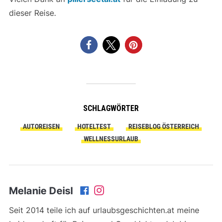
dieser Reise.
SCHLAGWÖRTER
AUTOREISEN
HOTELTEST
REISEBLOG ÖSTERREICH
WELLNESSURLAUB
Melanie Deisl
Seit 2014 teile ich auf urlaubsgeschichten.at meine