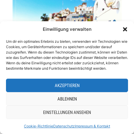
TOP MAROKKO SEHENSWÜRDIGKEITEN
Einwilligung verwalten
Um dir ein optimales Erlebnis zu bieten, verwenden wir Technologien wie
Cookies, um Geräteinformationen zu speichern und/oder darauf
zuzugreifen. Wenn du diesen Technologien zustimmst, können wir Daten
wie das Surfverhalten oder eindeutige IDs auf dieser Website verarbeiten.
Wenn du deine Einwilligung nicht erteilst oder zurückziehst, können
bestimmte Merkmale und Funktionen beeinträchtigt werden.
AKZEPTIEREN
ABLEHNEN
EINSTELLUNGEN ANSEHEN
Cookie-Richtlinie
Datenschutz
Impressum & Kontakt
REISEHOROSKOP 2026