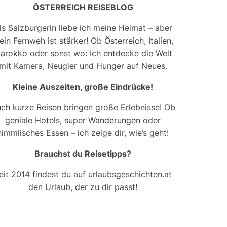
ÖSTERREICH REISEBLOG
ls Salzburgerin liebe ich meine Heimat – aber
ein Fernweh ist stärker! Ob
Österreich
,
Italien
,
arokko
oder sonst wo: Ich entdecke die Welt
mit Kamera, Neugier und Hunger auf Neues.
Kleine Auszeiten, große Eindrücke!
ch kurze Reisen bringen große Erlebnisse! Ob
geniale
Hotels
, super
Wanderungen
oder
himmlisches Essen – ich zeige dir, wie’s geht!
Brauchst du Reisetipps?
eit 2014 findest du auf urlaubsgeschichten.at
den Urlaub, der zu dir passt!