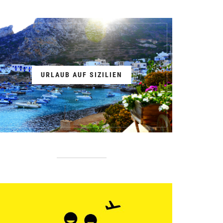
URLAUB AUF SIZILIEN