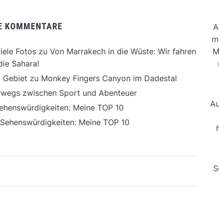
E KOMMENTARE
A
m
M
iele Fotos
zu
Von Marrakech in die Wüste: Wir fahren
die Sahara!
 Gebiet
zu
Monkey Fingers Canyon im Dadestal
erwegs zwischen Sport und Abenteuer
Au
ehenswürdigkeiten: Meine TOP 10
 Sehenswürdigkeiten: Meine TOP 10
S