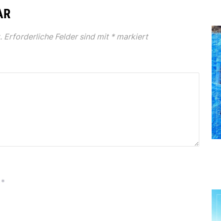
AR
.
Erforderliche Felder sind mit
*
markiert
*