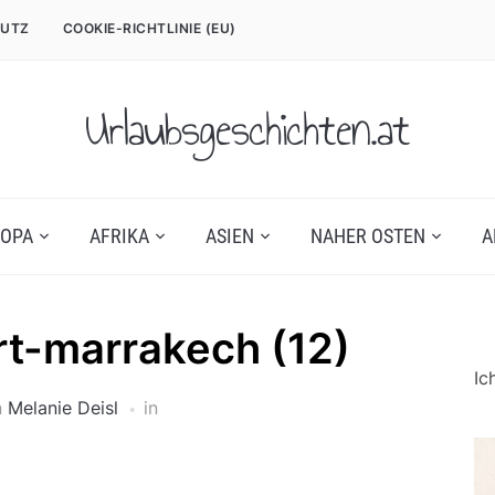
UTZ
COOKIE-RICHTLINIE (EU)
Urlaubsgeschichten.at
OPA
AFRIKA
ASIEN
NAHER OSTEN
A
t-marrakech (12)
Ic
n
Melanie Deisl
in