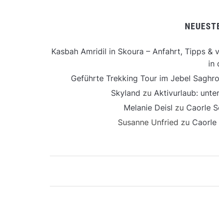
NEUEST
Kasbah Amridil in Skoura – Anfahrt, Tipps & v
in 
Geführte Trekking Tour im Jebel Saghro
Skyland
zu
Aktivurlaub: unt
Melanie Deisl
zu
Caorle S
Susanne Unfried
zu
Caorle