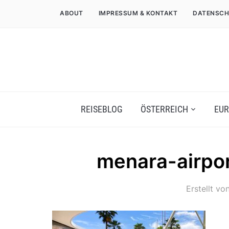
ABOUT
IMPRESSUM & KONTAKT
DATENSCH
REISEBLOG
ÖSTERREICH
EUR
menara-airpor
Erstellt vo