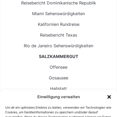
Reisebericht Dominikanische Republik
Miami Sehenswürdigkeiten
Kalifornien Rundreise
Reisebericht Texas
Rio de Janeiro Sehenswürdigkeiten
SALZKAMMERGUT
Offensee
Gosausee
Hallstatt
Einwilligung verwalten
Langbathsee
Um dir ein optimales Erlebnis zu bieten, verwenden wir Technologien wie
Altausseer See
Cookies, um Geräteinformationen zu speichern und/oder darauf
zuzugreifen. Wenn du diesen Technologien zustimmst, können wir Daten