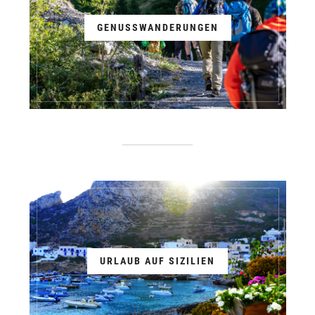
GENUSSWANDERUNGEN
URLAUB AUF SIZILIEN