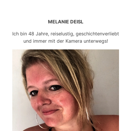
MELANIE DEISL
Ich bin 48 Jahre, reiselustig, geschichtenverliebt
und immer mit der Kamera unterwegs!