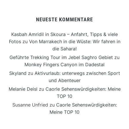
NEUESTE KOMMENTARE
Kasbah Amridil in Skoura – Anfahrt, Tipps & viele
Fotos
zu
Von Marrakech in die Wüste: Wir fahren in
die Sahara!
Geführte Trekking Tour im Jebel Saghro Gebiet
zu
Monkey Fingers Canyon im Dadestal
Skyland
zu
Aktivurlaub: unterwegs zwischen Sport
und Abenteuer
Melanie Deisl
zu
Caorle Sehenswürdigkeiten: Meine
TOP 10
Susanne Unfried
zu
Caorle Sehenswürdigkeiten:
Meine TOP 10