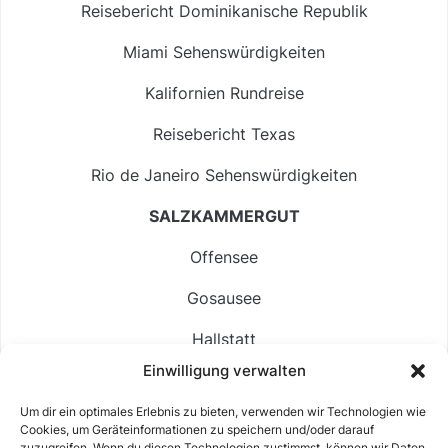
Reisebericht Dominikanische Republik
Miami Sehenswürdigkeiten
Kalifornien Rundreise
Reisebericht Texas
Rio de Janeiro Sehenswürdigkeiten
SALZKAMMERGUT
Offensee
Gosausee
Hallstatt
Einwilligung verwalten
Langbathsee
Um dir ein optimales Erlebnis zu bieten, verwenden wir Technologien wie
Altausseer See
Cookies, um Geräteinformationen zu speichern und/oder darauf
zuzugreifen. Wenn du diesen Technologien zustimmst, können wir Daten