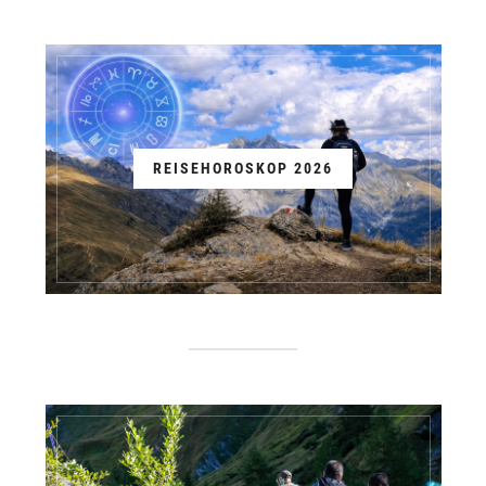
REISEHOROSKOP 2026