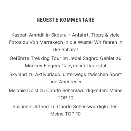
NEUESTE KOMMENTARE
Kasbah Amridil in Skoura – Anfahrt, Tipps & viele
Fotos
zu
Von Marrakech in die Wüste: Wir fahren in
die Sahara!
Geführte Trekking Tour im Jebel Saghro Gebiet
zu
Monkey Fingers Canyon im Dadestal
Skyland
zu
Aktivurlaub: unterwegs zwischen Sport
und Abenteuer
Melanie Deisl
zu
Caorle Sehenswürdigkeiten: Meine
TOP 10
Susanne Unfried
zu
Caorle Sehenswürdigkeiten:
Meine TOP 10