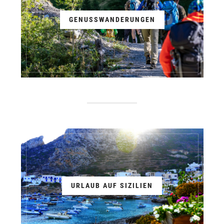
GENUSSWANDERUNGEN
URLAUB AUF SIZILIEN