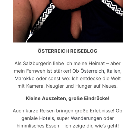
ÖSTERREICH REISEBLOG
Als Salzburgerin liebe ich meine Heimat – aber
mein Fernweh ist stärker! Ob
Österreich
,
Italien
,
Marokko
oder sonst wo: Ich entdecke die Welt
mit Kamera, Neugier und Hunger auf Neues.
Kleine Auszeiten, große Eindrücke!
Auch kurze Reisen bringen große Erlebnisse! Ob
geniale
Hotels
, super
Wanderungen
oder
himmlisches Essen – ich zeige dir, wie’s geht!