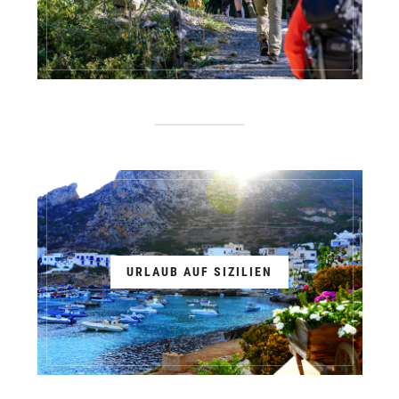
URLAUB AUF SIZILIEN