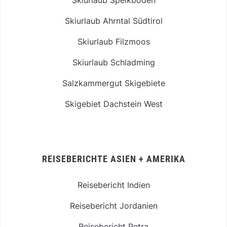
Skiurlaub Ahrntal Südtirol
Skiurlaub Filzmoos
Skiurlaub Schladming
Salzkammergut Skigebiete
Skigebiet Dachstein West
REISEBERICHTE ASIEN + AMERIKA
Reisebericht Indien
Reisebericht Jordanien
Reisebericht Petra