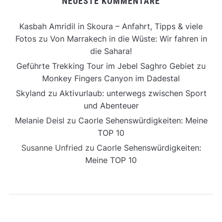
NEUESTE KOMMENTARE
Kasbah Amridil in Skoura – Anfahrt, Tipps & viele
Fotos
zu
Von Marrakech in die Wüste: Wir fahren in
die Sahara!
Geführte Trekking Tour im Jebel Saghro Gebiet
zu
Monkey Fingers Canyon im Dadestal
Skyland
zu
Aktivurlaub: unterwegs zwischen Sport
und Abenteuer
Melanie Deisl
zu
Caorle Sehenswürdigkeiten: Meine
TOP 10
Susanne Unfried
zu
Caorle Sehenswürdigkeiten:
Meine TOP 10