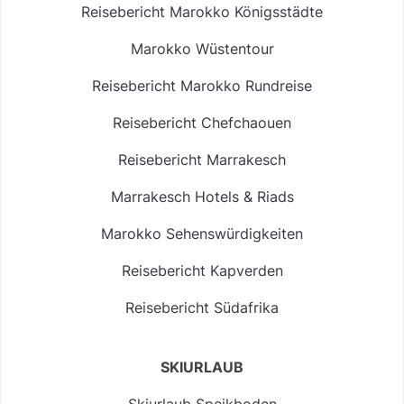
Reisebericht Marokko Königsstädte
Marokko Wüstentour
Reisebericht Marokko Rundreise
Reisebericht Chefchaouen
Reisebericht Marrakesch
Marrakesch Hotels & Riads
Marokko Sehenswürdigkeiten
Reisebericht Kapverden
Reisebericht Südafrika
SKIURLAUB
Skiurlaub Speikboden