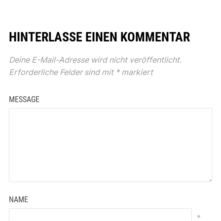
HINTERLASSE EINEN KOMMENTAR
Deine E-Mail-Adresse wird nicht veröffentlicht.
Erforderliche Felder sind mit
*
markiert
MESSAGE
NAME
*