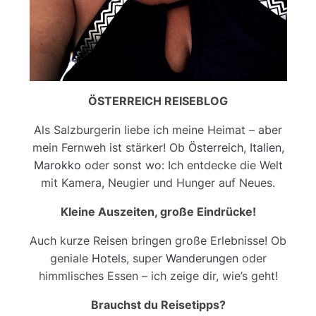
ÖSTERREICH REISEBLOG
Als Salzburgerin liebe ich meine Heimat – aber
mein Fernweh ist stärker! Ob
Österreich
,
Italien
,
Marokko
oder sonst wo: Ich entdecke die Welt
mit Kamera, Neugier und Hunger auf Neues.
Kleine Auszeiten, große Eindrücke!
Auch kurze Reisen bringen große Erlebnisse! Ob
geniale
Hotels
, super
Wanderungen
oder
himmlisches Essen – ich zeige dir, wie’s geht!
Brauchst du Reisetipps?