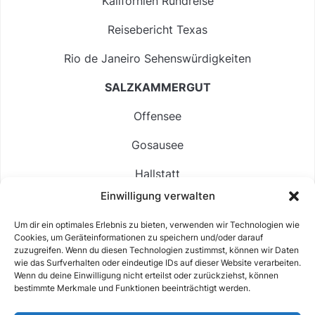
Kalifornien Rundreise
Reisebericht Texas
Rio de Janeiro Sehenswürdigkeiten
SALZKAMMERGUT
Offensee
Gosausee
Hallstatt
Einwilligung verwalten
Langbathsee
Um dir ein optimales Erlebnis zu bieten, verwenden wir Technologien wie
Altausseer See
Cookies, um Geräteinformationen zu speichern und/oder darauf
zuzugreifen. Wenn du diesen Technologien zustimmst, können wir Daten
Hintersee
wie das Surfverhalten oder eindeutige IDs auf dieser Website verarbeiten.
Wenn du deine Einwilligung nicht erteilst oder zurückziehst, können
bestimmte Merkmale und Funktionen beeinträchtigt werden.