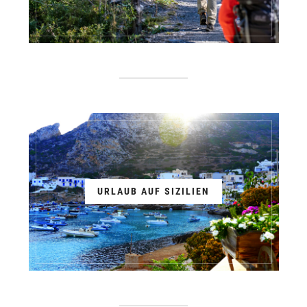
URLAUB AUF SIZILIEN