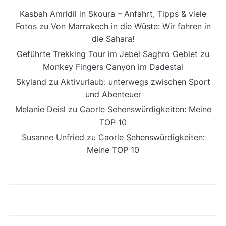
Kasbah Amridil in Skoura – Anfahrt, Tipps & viele
Fotos
zu
Von Marrakech in die Wüste: Wir fahren in
die Sahara!
Geführte Trekking Tour im Jebel Saghro Gebiet
zu
Monkey Fingers Canyon im Dadestal
Skyland
zu
Aktivurlaub: unterwegs zwischen Sport
und Abenteuer
Melanie Deisl
zu
Caorle Sehenswürdigkeiten: Meine
TOP 10
Susanne Unfried
zu
Caorle Sehenswürdigkeiten:
Meine TOP 10