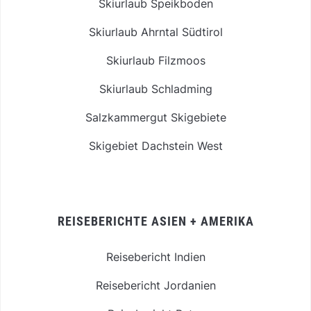
Skiurlaub Speikboden
Skiurlaub Ahrntal Südtirol
Skiurlaub Filzmoos
Skiurlaub Schladming
Salzkammergut Skigebiete
Skigebiet Dachstein West
REISEBERICHTE ASIEN + AMERIKA
Reisebericht Indien
Reisebericht Jordanien