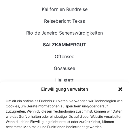
Kalifornien Rundreise
Reisebericht Texas
Rio de Janeiro Sehenswürdigkeiten
SALZKAMMERGUT
Offensee
Gosausee
Hallstatt
Einwilligung verwalten
Langbathsee
Um dir ein optimales Erlebnis zu bieten, verwenden wir Technologien wie
Altausseer See
Cookies, um Geräteinformationen zu speichern und/oder darauf
zuzugreifen. Wenn du diesen Technologien zustimmst, können wir Daten
Hintersee
wie das Surfverhalten oder eindeutige IDs auf dieser Website verarbeiten.
Wenn du deine Einwilligung nicht erteilst oder zurückziehst, können
bestimmte Merkmale und Funktionen beeinträchtigt werden.