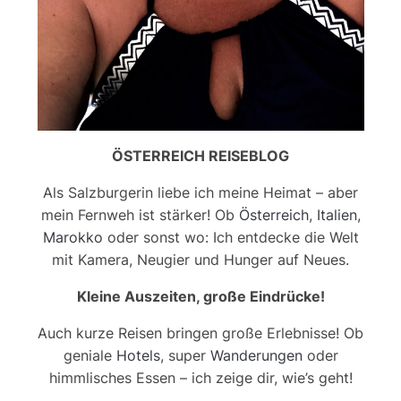
ÖSTERREICH REISEBLOG
Als Salzburgerin liebe ich meine Heimat – aber
mein Fernweh ist stärker! Ob
Österreich
,
Italien
,
Marokko
oder sonst wo: Ich entdecke die Welt
mit Kamera, Neugier und Hunger auf Neues.
Kleine Auszeiten, große Eindrücke!
Auch kurze Reisen bringen große Erlebnisse! Ob
geniale
Hotels
, super
Wanderungen
oder
himmlisches Essen – ich zeige dir, wie’s geht!