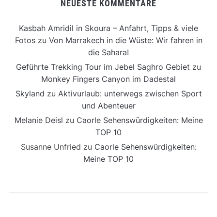
NEUESTE KOMMENTARE
Kasbah Amridil in Skoura – Anfahrt, Tipps & viele
Fotos
zu
Von Marrakech in die Wüste: Wir fahren in
die Sahara!
Geführte Trekking Tour im Jebel Saghro Gebiet
zu
Monkey Fingers Canyon im Dadestal
Skyland
zu
Aktivurlaub: unterwegs zwischen Sport
und Abenteuer
Melanie Deisl
zu
Caorle Sehenswürdigkeiten: Meine
TOP 10
Susanne Unfried
zu
Caorle Sehenswürdigkeiten:
Meine TOP 10