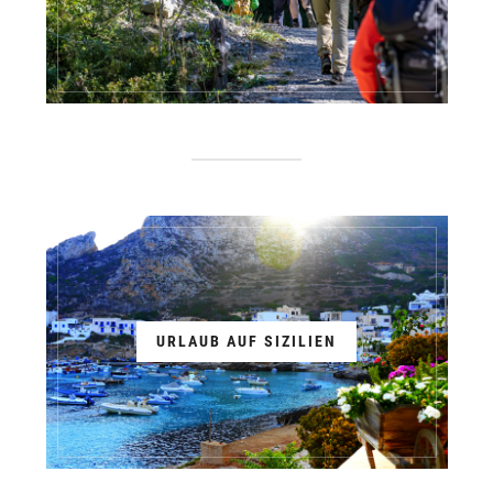
URLAUB AUF SIZILIEN