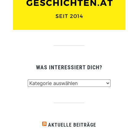
WAS INTERESSIERT DICH?
Was
interessiert
dich?
AKTUELLE BEITRÄGE