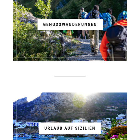
GENUSSWANDERUNGEN
URLAUB AUF SIZILIEN