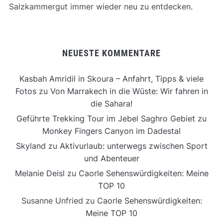
Salzkammergut immer wieder neu zu entdecken.
NEUESTE KOMMENTARE
Kasbah Amridil in Skoura – Anfahrt, Tipps & viele
Fotos
zu
Von Marrakech in die Wüste: Wir fahren in
die Sahara!
Geführte Trekking Tour im Jebel Saghro Gebiet
zu
Monkey Fingers Canyon im Dadestal
Skyland
zu
Aktivurlaub: unterwegs zwischen Sport
und Abenteuer
Melanie Deisl
zu
Caorle Sehenswürdigkeiten: Meine
TOP 10
Susanne Unfried
zu
Caorle Sehenswürdigkeiten:
Meine TOP 10