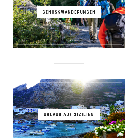
GENUSSWANDERUNGEN
URLAUB AUF SIZILIEN