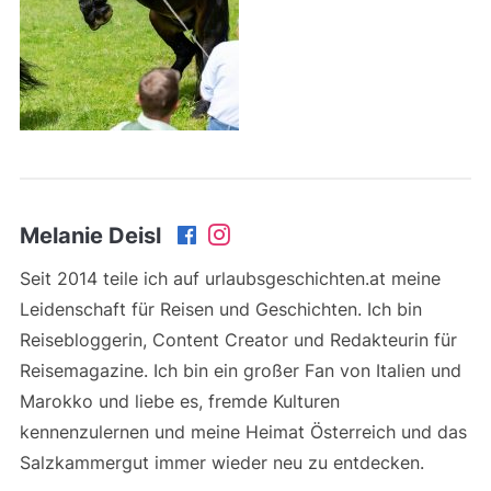
Melanie Deisl
Seit 2014 teile ich auf urlaubsgeschichten.at meine
Leidenschaft für Reisen und Geschichten. Ich bin
Reisebloggerin, Content Creator und Redakteurin für
Reisemagazine. Ich bin ein großer Fan von Italien und
Marokko und liebe es, fremde Kulturen
kennenzulernen und meine Heimat Österreich und das
Salzkammergut immer wieder neu zu entdecken.