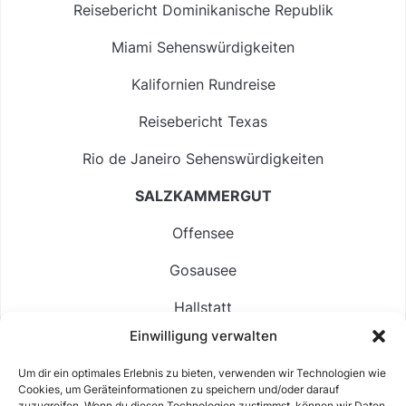
Reisebericht Dominikanische Republik
Miami Sehenswürdigkeiten
Kalifornien Rundreise
Reisebericht Texas
Rio de Janeiro Sehenswürdigkeiten
SALZKAMMERGUT
Offensee
Gosausee
Hallstatt
Einwilligung verwalten
Langbathsee
Um dir ein optimales Erlebnis zu bieten, verwenden wir Technologien wie
Altausseer See
Cookies, um Geräteinformationen zu speichern und/oder darauf
zuzugreifen. Wenn du diesen Technologien zustimmst, können wir Daten