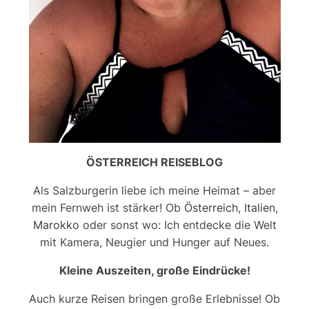
ÖSTERREICH REISEBLOG
Als Salzburgerin liebe ich meine Heimat – aber
mein Fernweh ist stärker! Ob
Österreich
,
Italien
,
Marokko
oder sonst wo: Ich entdecke die Welt
mit Kamera, Neugier und Hunger auf Neues.
Kleine Auszeiten, große Eindrücke!
Auch kurze Reisen bringen große Erlebnisse! Ob