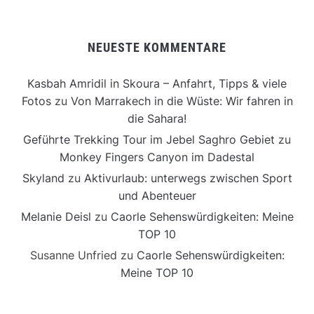
NEUESTE KOMMENTARE
Kasbah Amridil in Skoura – Anfahrt, Tipps & viele
Fotos
zu
Von Marrakech in die Wüste: Wir fahren in
die Sahara!
Geführte Trekking Tour im Jebel Saghro Gebiet
zu
Monkey Fingers Canyon im Dadestal
Skyland
zu
Aktivurlaub: unterwegs zwischen Sport
und Abenteuer
Melanie Deisl
zu
Caorle Sehenswürdigkeiten: Meine
TOP 10
Susanne Unfried
zu
Caorle Sehenswürdigkeiten:
Meine TOP 10