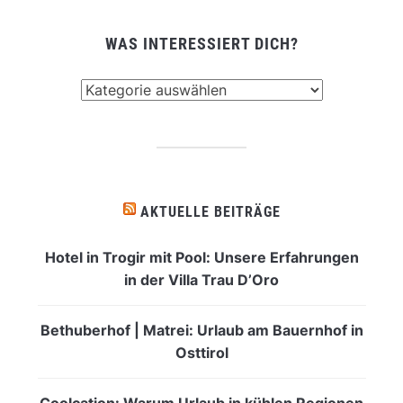
WAS INTERESSIERT DICH?
Was
interessiert
dich?
AKTUELLE BEITRÄGE
Hotel in Trogir mit Pool: Unsere Erfahrungen
in der Villa Trau D’Oro
Bethuberhof | Matrei: Urlaub am Bauernhof in
Osttirol
Coolcation: Warum Urlaub in kühlen Regionen