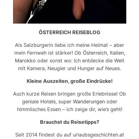
ÖSTERREICH REISEBLOG
Als Salzburgerin liebe ich meine Heimat – aber
mein Fernweh ist stärker! Ob
Österreich
,
Italien
,
Marokko
oder sonst wo: Ich entdecke die Welt
mit Kamera, Neugier und Hunger auf Neues.
Kleine Auszeiten, große Eindrücke!
Auch kurze Reisen bringen große Erlebnisse! Ob
geniale
Hotels
, super
Wanderungen
oder
himmlisches Essen – ich zeige dir, wie’s geht!
Brauchst du Reisetipps?
Seit 2014 findest du auf urlaubsgeschichten.at