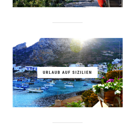
URLAUB AUF SIZILIEN