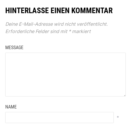
HINTERLASSE EINEN KOMMENTAR
Deine E-Mail-Adresse wird nicht veröffentlicht.
Erforderliche Felder sind mit
*
markiert
MESSAGE
NAME
*