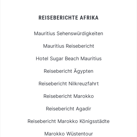
REISEBERICHTE AFRIKA
Mauritius Sehenswürdigkeiten
Mauritius Reisebericht
Hotel Sugar Beach Mauritius
Reisebericht Ägypten
Reisebericht Nilkreuzfahrt
Reisebericht Marokko
Reisebericht Agadir
Reisebericht Marokko Königsstädte
Marokko Wüstentour