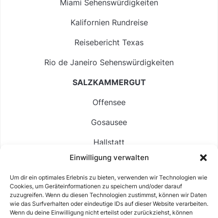
Miami Sehenswürdigkeiten
Kalifornien Rundreise
Reisebericht Texas
Rio de Janeiro Sehenswürdigkeiten
SALZKAMMERGUT
Offensee
Gosausee
Hallstatt
Einwilligung verwalten
Langbathsee
Um dir ein optimales Erlebnis zu bieten, verwenden wir Technologien wie
Altausseer See
Cookies, um Geräteinformationen zu speichern und/oder darauf
zuzugreifen. Wenn du diesen Technologien zustimmst, können wir Daten
Hintersee
wie das Surfverhalten oder eindeutige IDs auf dieser Website verarbeiten.
Wenn du deine Einwilligung nicht erteilst oder zurückziehst, können