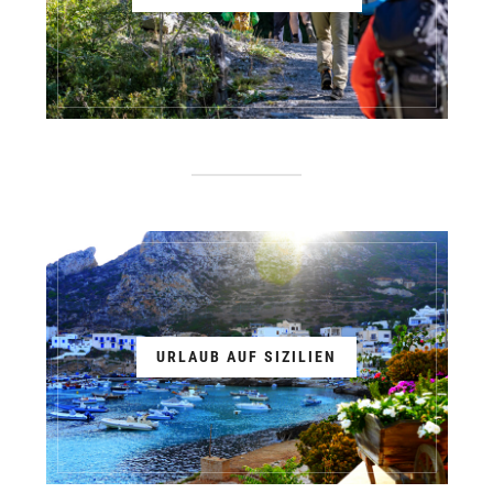
URLAUB AUF SIZILIEN