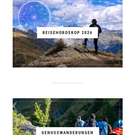
REISEHOROSKOP 2026
GENUSSWANDERUNGEN