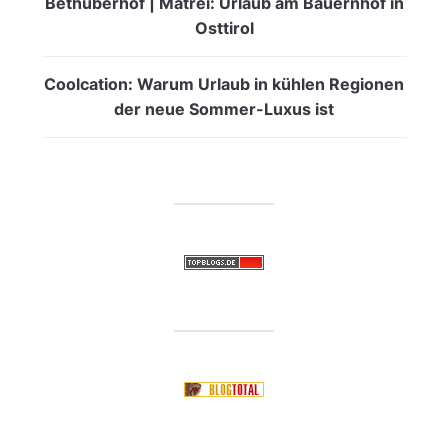
Bethuberhof | Matrei: Urlaub am Bauernhof in
Osttirol
Coolcation: Warum Urlaub in kühlen Regionen
der neue Sommer-Luxus ist