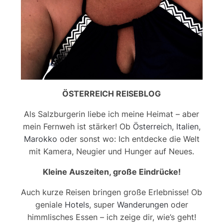
ÖSTERREICH REISEBLOG
Als Salzburgerin liebe ich meine Heimat – aber
mein Fernweh ist stärker! Ob
Österreich
,
Italien
,
Marokko
oder sonst wo: Ich entdecke die Welt
mit Kamera, Neugier und Hunger auf Neues.
Kleine Auszeiten, große Eindrücke!
Auch kurze Reisen bringen große Erlebnisse! Ob
geniale
Hotels
, super
Wanderungen
oder
himmlisches Essen – ich zeige dir, wie’s geht!