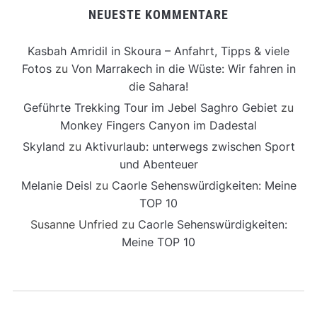
NEUESTE KOMMENTARE
Kasbah Amridil in Skoura – Anfahrt, Tipps & viele
Fotos
zu
Von Marrakech in die Wüste: Wir fahren in
die Sahara!
Geführte Trekking Tour im Jebel Saghro Gebiet
zu
Monkey Fingers Canyon im Dadestal
Skyland
zu
Aktivurlaub: unterwegs zwischen Sport
und Abenteuer
Melanie Deisl
zu
Caorle Sehenswürdigkeiten: Meine
TOP 10
Susanne Unfried
zu
Caorle Sehenswürdigkeiten:
Meine TOP 10