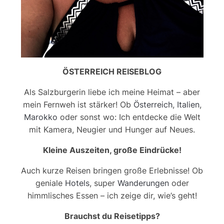
ÖSTERREICH REISEBLOG
Als Salzburgerin liebe ich meine Heimat – aber
mein Fernweh ist stärker! Ob
Österreich
,
Italien
,
Marokko
oder sonst wo: Ich entdecke die Welt
mit Kamera, Neugier und Hunger auf Neues.
Kleine Auszeiten, große Eindrücke!
Auch kurze Reisen bringen große Erlebnisse! Ob
geniale
Hotels
, super
Wanderungen
oder
himmlisches Essen – ich zeige dir, wie’s geht!
Brauchst du Reisetipps?