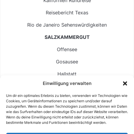
Kalifornien Rundreise
Reisebericht Texas
Rio de Janeiro Sehenswürdigkeiten
SALZKAMMERGUT
Offensee
Gosausee
Hallstatt
Einwilligung verwalten
Langbathsee
Um dir ein optimales Erlebnis zu bieten, verwenden wir Technologien wie
Altausseer See
Cookies, um Geräteinformationen zu speichern und/oder darauf
zuzugreifen. Wenn du diesen Technologien zustimmst, können wir Daten
Hintersee
wie das Surfverhalten oder eindeutige IDs auf dieser Website verarbeiten.
Wenn du deine Einwilligung nicht erteilst oder zurückziehst, können
bestimmte Merkmale und Funktionen beeinträchtigt werden.