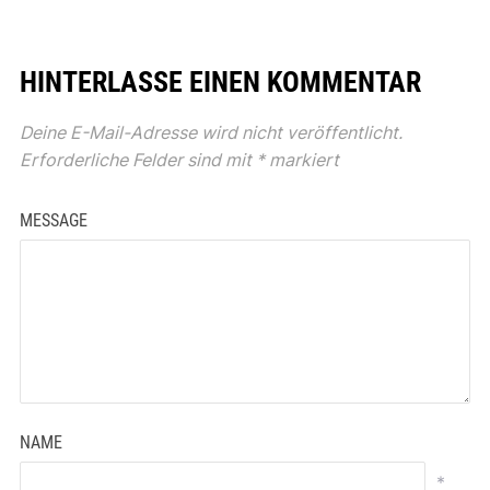
HINTERLASSE EINEN KOMMENTAR
Deine E-Mail-Adresse wird nicht veröffentlicht.
Erforderliche Felder sind mit
*
markiert
MESSAGE
NAME
*