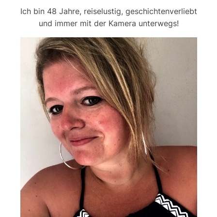
Ich bin 48 Jahre, reiselustig, geschichtenverliebt
und immer mit der Kamera unterwegs!