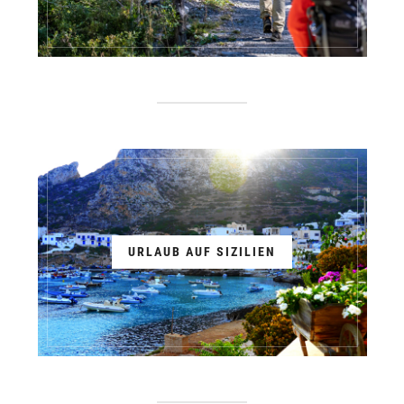
URLAUB AUF SIZILIEN