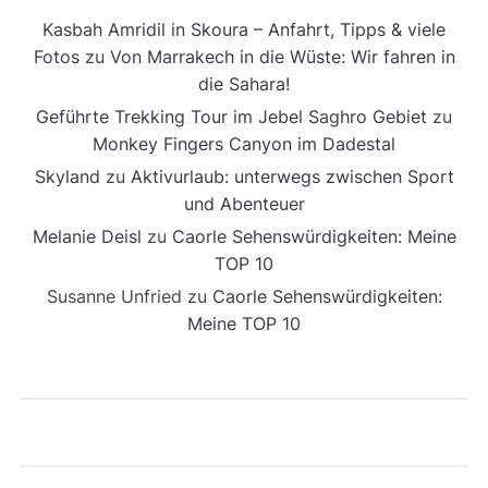
Kasbah Amridil in Skoura – Anfahrt, Tipps & viele
Fotos
zu
Von Marrakech in die Wüste: Wir fahren in
die Sahara!
Geführte Trekking Tour im Jebel Saghro Gebiet
zu
Monkey Fingers Canyon im Dadestal
Skyland
zu
Aktivurlaub: unterwegs zwischen Sport
und Abenteuer
Melanie Deisl
zu
Caorle Sehenswürdigkeiten: Meine
TOP 10
Susanne Unfried
zu
Caorle Sehenswürdigkeiten:
Meine TOP 10