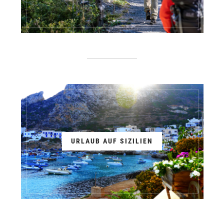
URLAUB AUF SIZILIEN