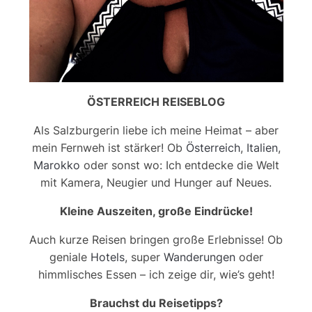
ÖSTERREICH REISEBLOG
Als Salzburgerin liebe ich meine Heimat – aber
mein Fernweh ist stärker! Ob
Österreich
,
Italien
,
Marokko
oder sonst wo: Ich entdecke die Welt
mit Kamera, Neugier und Hunger auf Neues.
Kleine Auszeiten, große Eindrücke!
Auch kurze Reisen bringen große Erlebnisse! Ob
geniale
Hotels
, super
Wanderungen
oder
himmlisches Essen – ich zeige dir, wie’s geht!
Brauchst du Reisetipps?