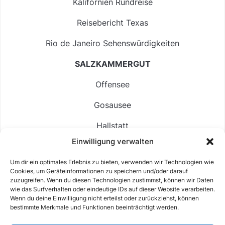
Kalifornien Rundreise
Reisebericht Texas
Rio de Janeiro Sehenswürdigkeiten
SALZKAMMERGUT
Offensee
Gosausee
Hallstatt
Einwilligung verwalten
Langbathsee
Um dir ein optimales Erlebnis zu bieten, verwenden wir Technologien wie
Altausseer See
Cookies, um Geräteinformationen zu speichern und/oder darauf
zuzugreifen. Wenn du diesen Technologien zustimmst, können wir Daten
Hintersee
wie das Surfverhalten oder eindeutige IDs auf dieser Website verarbeiten.
Wenn du deine Einwilligung nicht erteilst oder zurückziehst, können
bestimmte Merkmale und Funktionen beeinträchtigt werden.