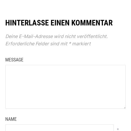
HINTERLASSE EINEN KOMMENTAR
Deine E-Mail-Adresse wird nicht veröffentlicht.
Erforderliche Felder sind mit
*
markiert
MESSAGE
NAME
*