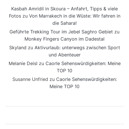
Kasbah Amridil in Skoura – Anfahrt, Tipps & viele
Fotos
zu
Von Marrakech in die Wüste: Wir fahren in
die Sahara!
Geführte Trekking Tour im Jebel Saghro Gebiet
zu
Monkey Fingers Canyon im Dadestal
Skyland
zu
Aktivurlaub: unterwegs zwischen Sport
und Abenteuer
Melanie Deisl
zu
Caorle Sehenswürdigkeiten: Meine
TOP 10
Susanne Unfried
zu
Caorle Sehenswürdigkeiten:
Meine TOP 10