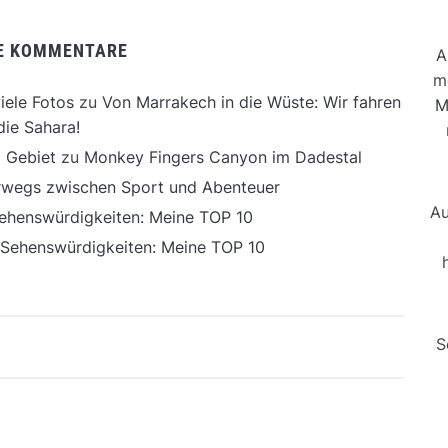
E KOMMENTARE
A
m
iele Fotos
zu
Von Marrakech in die Wüste: Wir fahren
M
die Sahara!
 Gebiet
zu
Monkey Fingers Canyon im Dadestal
erwegs zwischen Sport und Abenteuer
Au
ehenswürdigkeiten: Meine TOP 10
 Sehenswürdigkeiten: Meine TOP 10
S