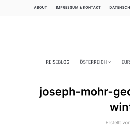
ABOUT
IMPRESSUM & KONTAKT
DATENSCH
REISEBLOG
ÖSTERREICH
EUR
joseph-mohr-ge
win
Erstellt vo