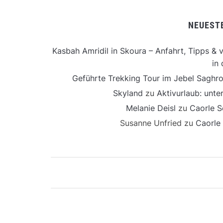
NEUEST
Kasbah Amridil in Skoura – Anfahrt, Tipps & v
in 
Geführte Trekking Tour im Jebel Saghro
Skyland
zu
Aktivurlaub: unt
Melanie Deisl
zu
Caorle S
Susanne Unfried
zu
Caorle