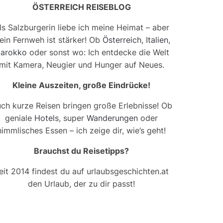
ÖSTERREICH REISEBLOG
ls Salzburgerin liebe ich meine Heimat – aber
ein Fernweh ist stärker! Ob
Österreich
,
Italien
,
arokko
oder sonst wo: Ich entdecke die Welt
mit Kamera, Neugier und Hunger auf Neues.
Kleine Auszeiten, große Eindrücke!
ch kurze Reisen bringen große Erlebnisse! Ob
geniale
Hotels
, super
Wanderungen
oder
himmlisches Essen – ich zeige dir, wie’s geht!
Brauchst du Reisetipps?
eit 2014 findest du auf urlaubsgeschichten.at
den Urlaub, der zu dir passt!