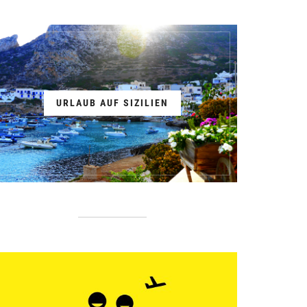
URLAUB AUF SIZILIEN