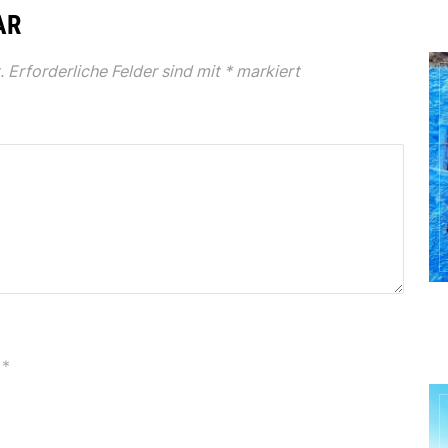
AR
.
Erforderliche Felder sind mit
*
markiert
*