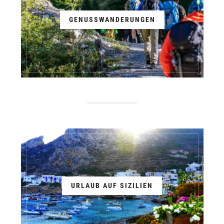
GENUSSWANDERUNGEN
URLAUB AUF SIZILIEN