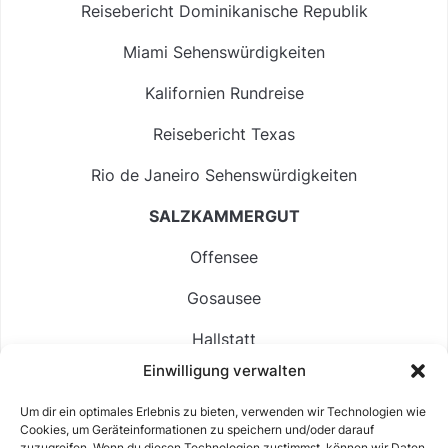
Reisebericht Dominikanische Republik
Miami Sehenswürdigkeiten
Kalifornien Rundreise
Reisebericht Texas
Rio de Janeiro Sehenswürdigkeiten
SALZKAMMERGUT
Offensee
Gosausee
Hallstatt
Einwilligung verwalten
Langbathsee
Um dir ein optimales Erlebnis zu bieten, verwenden wir Technologien wie
Altausseer See
Cookies, um Geräteinformationen zu speichern und/oder darauf
zuzugreifen. Wenn du diesen Technologien zustimmst, können wir Daten