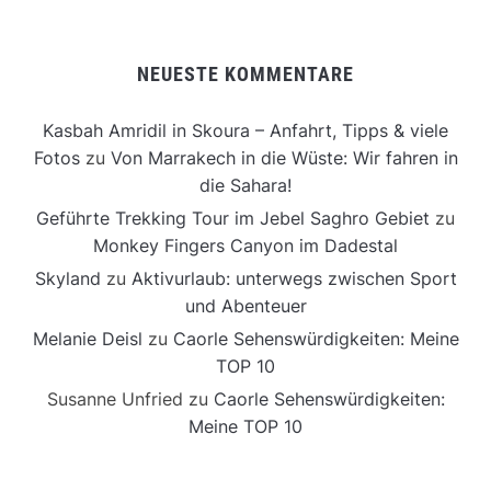
NEUESTE KOMMENTARE
Kasbah Amridil in Skoura – Anfahrt, Tipps & viele
Fotos
zu
Von Marrakech in die Wüste: Wir fahren in
die Sahara!
Geführte Trekking Tour im Jebel Saghro Gebiet
zu
Monkey Fingers Canyon im Dadestal
Skyland
zu
Aktivurlaub: unterwegs zwischen Sport
und Abenteuer
Melanie Deisl
zu
Caorle Sehenswürdigkeiten: Meine
TOP 10
Susanne Unfried
zu
Caorle Sehenswürdigkeiten:
Meine TOP 10