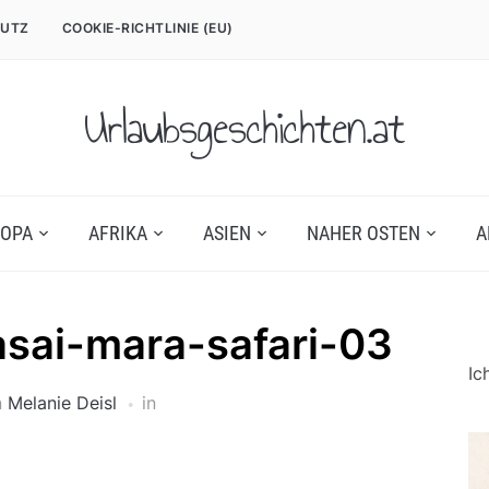
UTZ
COOKIE-RICHTLINIE (EU)
Urlaubsgeschichten.at
OPA
AFRIKA
ASIEN
NAHER OSTEN
A
sai-mara-safari-03
Ic
n
Melanie Deisl
in