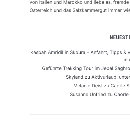
von Italien und Marokko und liebe es, fremd
Österreich und das Salzkammergut immer wie
NEUEST
Kasbah Amridil in Skoura – Anfahrt, Tipps & v
in 
Geführte Trekking Tour im Jebel Saghro
Skyland
zu
Aktivurlaub: unt
Melanie Deisl
zu
Caorle S
Susanne Unfried
zu
Caorle