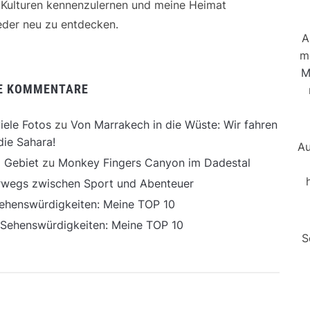
e Kulturen kennenzulernen und meine Heimat
der neu zu entdecken.
A
m
M
E KOMMENTARE
iele Fotos
zu
Von Marrakech in die Wüste: Wir fahren
die Sahara!
Au
 Gebiet
zu
Monkey Fingers Canyon im Dadestal
erwegs zwischen Sport und Abenteuer
ehenswürdigkeiten: Meine TOP 10
 Sehenswürdigkeiten: Meine TOP 10
S