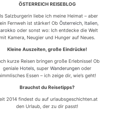
ÖSTERREICH REISEBLOG
ls Salzburgerin liebe ich meine Heimat – aber
ein Fernweh ist stärker! Ob
Österreich
,
Italien
,
arokko
oder sonst wo: Ich entdecke die Welt
mit Kamera, Neugier und Hunger auf Neues.
Kleine Auszeiten, große Eindrücke!
ch kurze Reisen bringen große Erlebnisse! Ob
geniale
Hotels
, super
Wanderungen
oder
himmlisches Essen – ich zeige dir, wie’s geht!
Brauchst du Reisetipps?
eit 2014 findest du auf urlaubsgeschichten.at
den Urlaub, der zu dir passt!