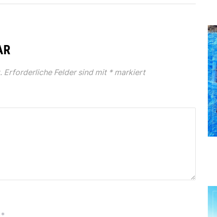
AR
.
Erforderliche Felder sind mit
*
markiert
*