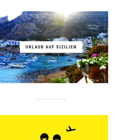
URLAUB AUF SIZILIEN