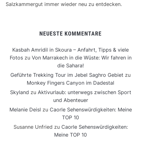
Salzkammergut immer wieder neu zu entdecken.
NEUESTE KOMMENTARE
Kasbah Amridil in Skoura – Anfahrt, Tipps & viele
Fotos
zu
Von Marrakech in die Wüste: Wir fahren in
die Sahara!
Geführte Trekking Tour im Jebel Saghro Gebiet
zu
Monkey Fingers Canyon im Dadestal
Skyland
zu
Aktivurlaub: unterwegs zwischen Sport
und Abenteuer
Melanie Deisl
zu
Caorle Sehenswürdigkeiten: Meine
TOP 10
Susanne Unfried
zu
Caorle Sehenswürdigkeiten:
Meine TOP 10