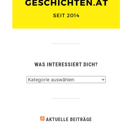
WAS INTERESSIERT DICH?
Was
interessiert
dich?
AKTUELLE BEITRÄGE