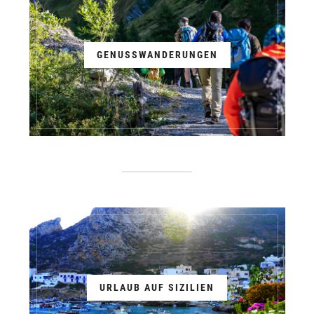
GENUSSWANDERUNGEN
URLAUB AUF SIZILIEN