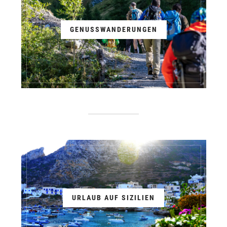
GENUSSWANDERUNGEN
URLAUB AUF SIZILIEN