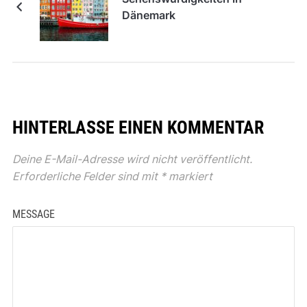
Dänemark
HINTERLASSE EINEN KOMMENTAR
Deine E-Mail-Adresse wird nicht veröffentlicht.
Erforderliche Felder sind mit
*
markiert
MESSAGE