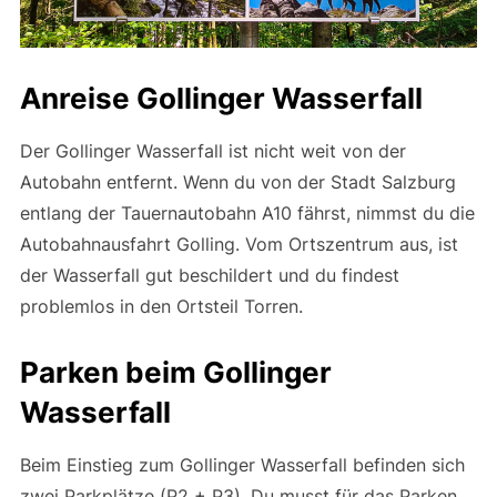
Anreise Gollinger Wasserfall
Der Gollinger Wasserfall ist nicht weit von der
Autobahn entfernt. Wenn du von der Stadt Salzburg
entlang der Tauernautobahn A10 fährst, nimmst du die
Autobahnausfahrt Golling. Vom Ortszentrum aus, ist
der Wasserfall gut beschildert und du findest
problemlos in den Ortsteil Torren.
Parken beim Gollinger
Wasserfall
Beim Einstieg zum Gollinger Wasserfall befinden sich
zwei Parkplätze (P2 + P3). Du musst für das Parken