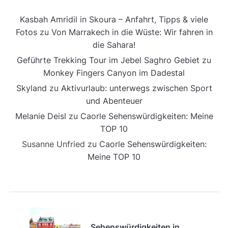
Kasbah Amridil in Skoura – Anfahrt, Tipps & viele
Fotos
zu
Von Marrakech in die Wüste: Wir fahren in
die Sahara!
Geführte Trekking Tour im Jebel Saghro Gebiet
zu
Monkey Fingers Canyon im Dadestal
Skyland
zu
Aktivurlaub: unterwegs zwischen Sport
und Abenteuer
Melanie Deisl
zu
Caorle Sehenswürdigkeiten: Meine
TOP 10
Susanne Unfried
zu
Caorle Sehenswürdigkeiten:
Meine TOP 10
Sehenswürdigkeiten in