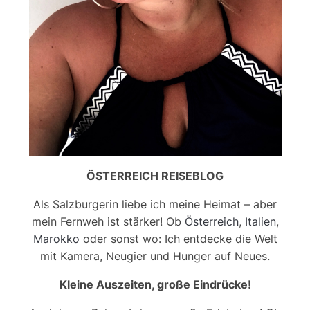
ÖSTERREICH REISEBLOG
Als Salzburgerin liebe ich meine Heimat – aber
mein Fernweh ist stärker! Ob
Österreich
,
Italien
,
Marokko
oder sonst wo: Ich entdecke die Welt
mit Kamera, Neugier und Hunger auf Neues.
Kleine Auszeiten, große Eindrücke!