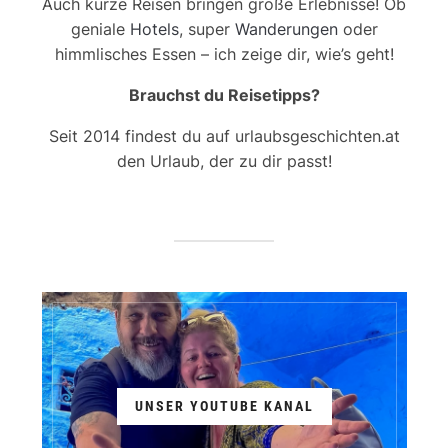
Auch kurze Reisen bringen große Erlebnisse! Ob
geniale
Hotels
, super
Wanderungen
oder
himmlisches Essen – ich zeige dir, wie’s geht!
Brauchst du Reisetipps?
Seit 2014 findest du auf urlaubsgeschichten.at
den Urlaub, der zu dir passt!
UNSER YOUTUBE KANAL