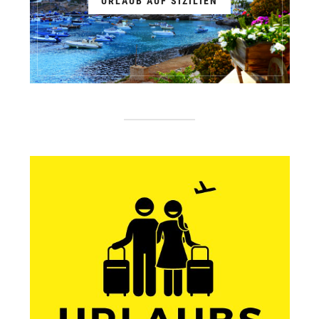
URLAUB AUF SIZILIEN