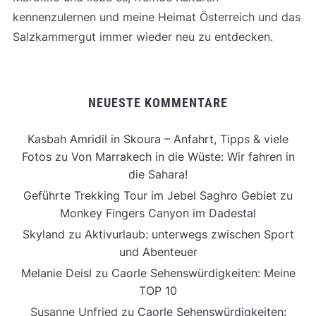
kennenzulernen und meine Heimat Österreich und das
Salzkammergut immer wieder neu zu entdecken.
NEUESTE KOMMENTARE
Kasbah Amridil in Skoura – Anfahrt, Tipps & viele
Fotos
zu
Von Marrakech in die Wüste: Wir fahren in
die Sahara!
Geführte Trekking Tour im Jebel Saghro Gebiet
zu
Monkey Fingers Canyon im Dadestal
Skyland
zu
Aktivurlaub: unterwegs zwischen Sport
und Abenteuer
Melanie Deisl
zu
Caorle Sehenswürdigkeiten: Meine
TOP 10
Susanne Unfried
zu
Caorle Sehenswürdigkeiten: