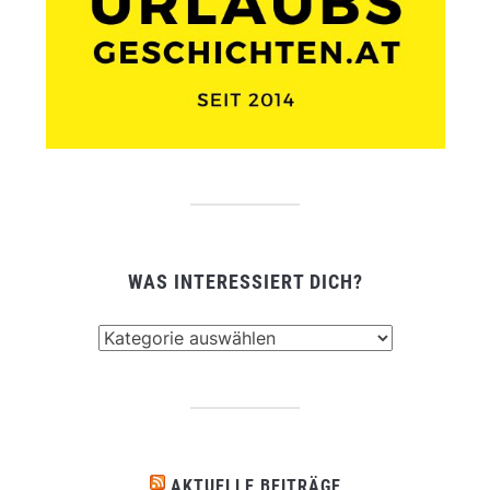
WAS INTERESSIERT DICH?
Was
interessiert
dich?
AKTUELLE BEITRÄGE