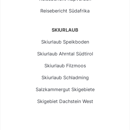
Reisebericht Südafrika
SKIURLAUB
Skiurlaub Speikboden
Skiurlaub Ahrntal Südtirol
Skiurlaub Filzmoos
Skiurlaub Schladming
Salzkammergut Skigebiete
Skigebiet Dachstein West