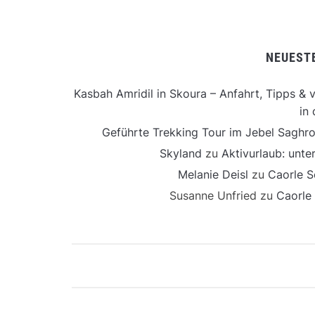
NEUEST
Kasbah Amridil in Skoura – Anfahrt, Tipps & v
in 
Geführte Trekking Tour im Jebel Saghro
Skyland
zu
Aktivurlaub: unt
Melanie Deisl
zu
Caorle S
Susanne Unfried
zu
Caorle