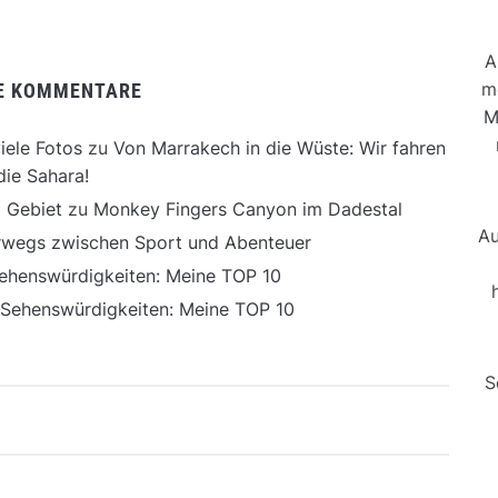
A
m
E KOMMENTARE
M
iele Fotos
zu
Von Marrakech in die Wüste: Wir fahren
die Sahara!
 Gebiet
zu
Monkey Fingers Canyon im Dadestal
Au
erwegs zwischen Sport und Abenteuer
ehenswürdigkeiten: Meine TOP 10
 Sehenswürdigkeiten: Meine TOP 10
S