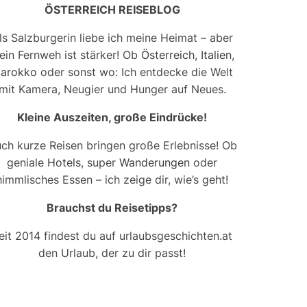
ÖSTERREICH REISEBLOG
ls Salzburgerin liebe ich meine Heimat – aber
ein Fernweh ist stärker! Ob
Österreich
,
Italien
,
arokko
oder sonst wo: Ich entdecke die Welt
mit Kamera, Neugier und Hunger auf Neues.
Kleine Auszeiten, große Eindrücke!
ch kurze Reisen bringen große Erlebnisse! Ob
geniale
Hotels
, super
Wanderungen
oder
himmlisches Essen – ich zeige dir, wie’s geht!
Brauchst du Reisetipps?
eit 2014 findest du auf urlaubsgeschichten.at
den Urlaub, der zu dir passt!