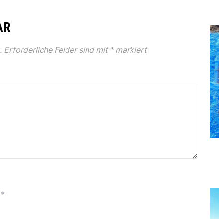
AR
.
Erforderliche Felder sind mit
*
markiert
*