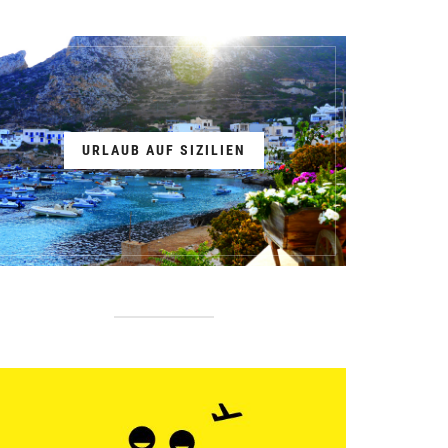
URLAUB AUF SIZILIEN