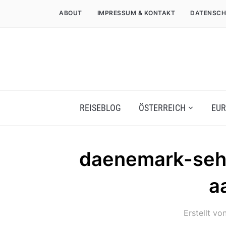
ABOUT
IMPRESSUM & KONTAKT
DATENSCH
REISEBLOG
ÖSTERREICH
EUR
daenemark-seh
a
Erstellt vo