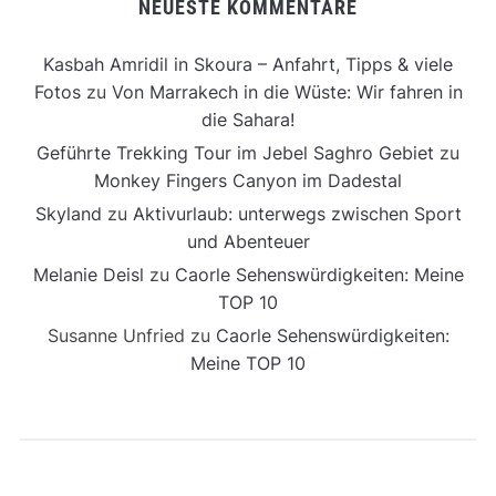
NEUESTE KOMMENTARE
Kasbah Amridil in Skoura – Anfahrt, Tipps & viele
Fotos
zu
Von Marrakech in die Wüste: Wir fahren in
die Sahara!
Geführte Trekking Tour im Jebel Saghro Gebiet
zu
Monkey Fingers Canyon im Dadestal
Skyland
zu
Aktivurlaub: unterwegs zwischen Sport
und Abenteuer
Melanie Deisl
zu
Caorle Sehenswürdigkeiten: Meine
TOP 10
Susanne Unfried
zu
Caorle Sehenswürdigkeiten:
Meine TOP 10