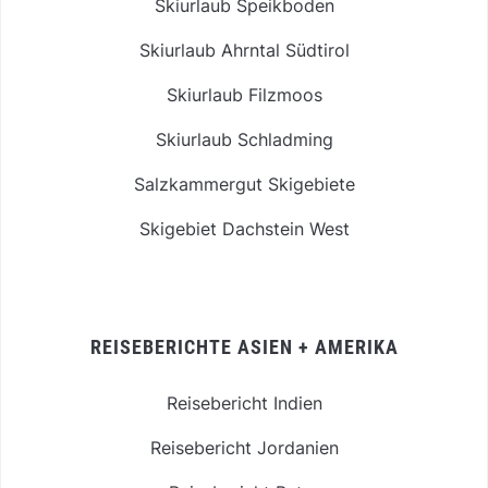
Skiurlaub Speikboden
Skiurlaub Ahrntal Südtirol
Skiurlaub Filzmoos
Skiurlaub Schladming
Salzkammergut Skigebiete
Skigebiet Dachstein West
REISEBERICHTE ASIEN + AMERIKA
Reisebericht Indien
Reisebericht Jordanien