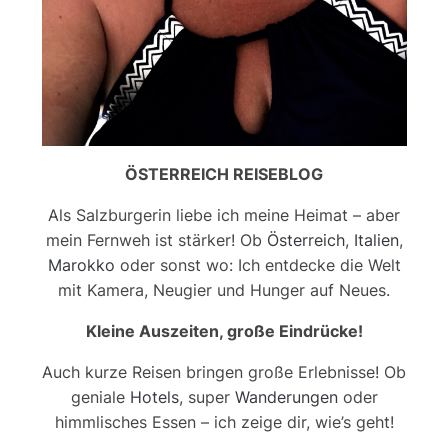
ÖSTERREICH REISEBLOG
Als Salzburgerin liebe ich meine Heimat – aber
mein Fernweh ist stärker! Ob
Österreich
,
Italien
,
Marokko
oder sonst wo: Ich entdecke die Welt
mit Kamera, Neugier und Hunger auf Neues.
Kleine Auszeiten, große Eindrücke!
Auch kurze Reisen bringen große Erlebnisse! Ob
geniale
Hotels
, super
Wanderungen
oder
himmlisches Essen – ich zeige dir, wie’s geht!