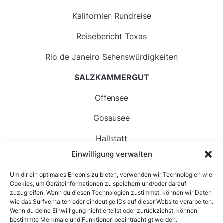
Kalifornien Rundreise
Reisebericht Texas
Rio de Janeiro Sehenswürdigkeiten
SALZKAMMERGUT
Offensee
Gosausee
Hallstatt
Einwilligung verwalten
Langbathsee
Um dir ein optimales Erlebnis zu bieten, verwenden wir Technologien wie
Altausseer See
Cookies, um Geräteinformationen zu speichern und/oder darauf
zuzugreifen. Wenn du diesen Technologien zustimmst, können wir Daten
Hintersee
wie das Surfverhalten oder eindeutige IDs auf dieser Website verarbeiten.
Wenn du deine Einwilligung nicht erteilst oder zurückziehst, können
bestimmte Merkmale und Funktionen beeinträchtigt werden.