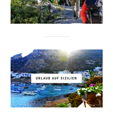
URLAUB AUF SIZILIEN