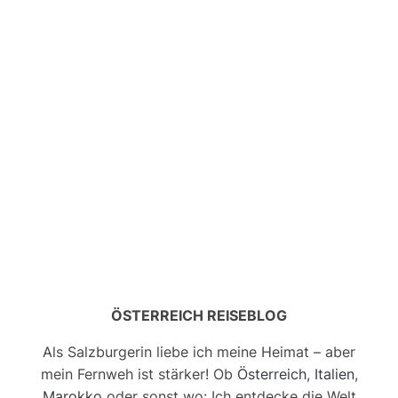
ÖSTERREICH REISEBLOG
Als Salzburgerin liebe ich meine Heimat – aber
mein Fernweh ist stärker! Ob
Österreich
,
Italien
,
Marokko
oder sonst wo: Ich entdecke die Welt