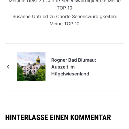
Melanie Deisl
zu
Caorle Sehenswürdigkeiten: Meine
TOP 10
Susanne Unfried
zu
Caorle Sehenswürdigkeiten:
Meine TOP 10
Rogner Bad Blumau:
Auszeit im
Hügelwiesenland
HINTERLASSE EINEN KOMMENTAR