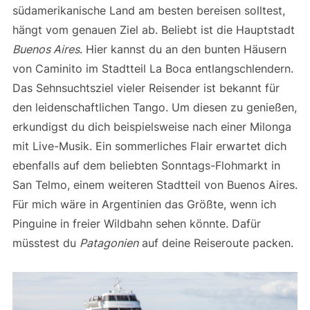
südamerikanische Land am besten bereisen solltest,
hängt vom genauen Ziel ab. Beliebt ist die Hauptstadt
Buenos Aires
. Hier kannst du an den bunten Häusern
von Caminito im Stadtteil La Boca entlangschlendern.
Das Sehnsuchtsziel vieler Reisender ist bekannt für
den leidenschaftlichen Tango. Um diesen zu genießen,
erkundigst du dich beispielsweise nach einer Milonga
mit Live-Musik. Ein sommerliches Flair erwartet dich
ebenfalls auf dem beliebten Sonntags-Flohmarkt in
San Telmo, einem weiteren Stadtteil von Buenos Aires.
Für mich wäre in Argentinien das Größte, wenn ich
Pinguine in freier Wildbahn sehen könnte. Dafür
müsstest du
Patagonien
auf deine Reiseroute packen.