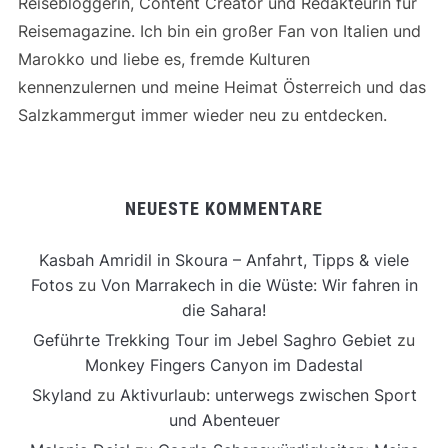
Reisebloggerin, Content Creator und Redakteurin für
Reisemagazine. Ich bin ein großer Fan von Italien und
Marokko und liebe es, fremde Kulturen
kennenzulernen und meine Heimat Österreich und das
Salzkammergut immer wieder neu zu entdecken.
NEUESTE KOMMENTARE
Kasbah Amridil in Skoura – Anfahrt, Tipps & viele
Fotos
zu
Von Marrakech in die Wüste: Wir fahren in
die Sahara!
Geführte Trekking Tour im Jebel Saghro Gebiet
zu
Monkey Fingers Canyon im Dadestal
Skyland
zu
Aktivurlaub: unterwegs zwischen Sport
und Abenteuer