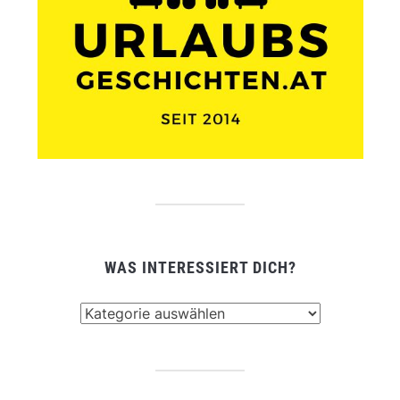
WAS INTERESSIERT DICH?
Was
interessiert
dich?