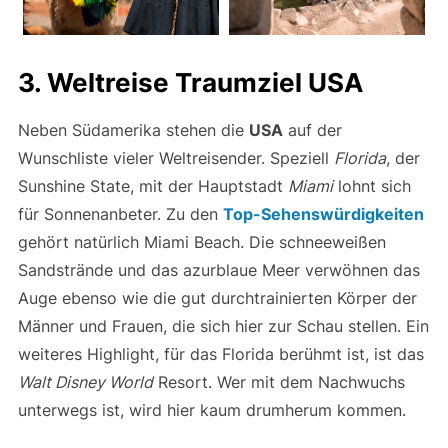
3. Weltreise Traumziel USA
Neben Südamerika stehen die
USA
auf der
Wunschliste vieler Weltreisender. Speziell
Florida
, der
Sunshine State, mit der Hauptstadt
Miami
lohnt sich
für Sonnenanbeter. Zu den
Top-Sehenswürdigkeiten
gehört natürlich Miami Beach. Die schneeweißen
Sandstrände und das azurblaue Meer verwöhnen das
Auge ebenso wie die gut durchtrainierten Körper der
Männer und Frauen, die sich hier zur Schau stellen. Ein
weiteres Highlight, für das Florida berühmt ist, ist das
Walt Disney World
Resort. Wer mit dem Nachwuchs
unterwegs ist, wird hier kaum drumherum kommen.