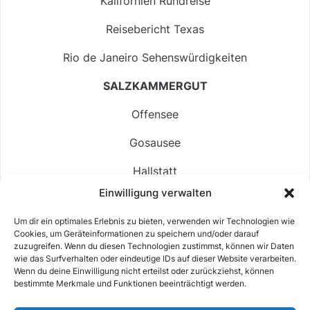
Kalifornien Rundreise
Reisebericht Texas
Rio de Janeiro Sehenswürdigkeiten
SALZKAMMERGUT
Offensee
Gosausee
Hallstatt
Einwilligung verwalten
Langbathsee
Um dir ein optimales Erlebnis zu bieten, verwenden wir Technologien wie
Altausseer See
Cookies, um Geräteinformationen zu speichern und/oder darauf
zuzugreifen. Wenn du diesen Technologien zustimmst, können wir Daten
Hintersee
wie das Surfverhalten oder eindeutige IDs auf dieser Website verarbeiten.
Wenn du deine Einwilligung nicht erteilst oder zurückziehst, können
bestimmte Merkmale und Funktionen beeinträchtigt werden.