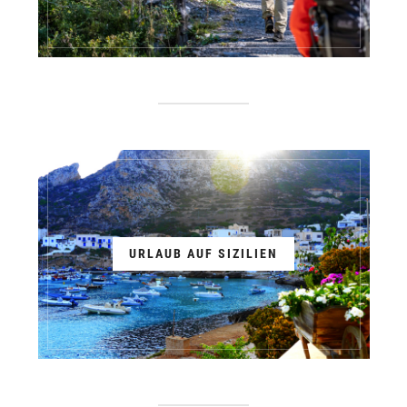
URLAUB AUF SIZILIEN