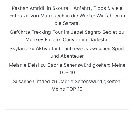
Kasbah Amridil in Skoura – Anfahrt, Tipps & viele
Fotos
zu
Von Marrakech in die Wüste: Wir fahren in
die Sahara!
Geführte Trekking Tour im Jebel Saghro Gebiet
zu
Monkey Fingers Canyon im Dadestal
Skyland
zu
Aktivurlaub: unterwegs zwischen Sport
und Abenteuer
Melanie Deisl
zu
Caorle Sehenswürdigkeiten: Meine
TOP 10
Susanne Unfried
zu
Caorle Sehenswürdigkeiten:
Meine TOP 10