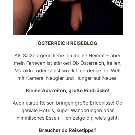
ÖSTERREICH REISEBLOG
Als Salzburgerin liebe ich meine Heimat – aber
mein Fernweh ist stärker! Ob
Österreich
,
Italien
,
Marokko
oder sonst wo: Ich entdecke die Welt
mit Kamera, Neugier und Hunger auf Neues.
Kleine Auszeiten, große Eindrücke!
Auch kurze Reisen bringen große Erlebnisse! Ob
geniale
Hotels
, super
Wanderungen
oder
himmlisches Essen – ich zeige dir, wie’s geht!
Brauchst du Reisetipps?