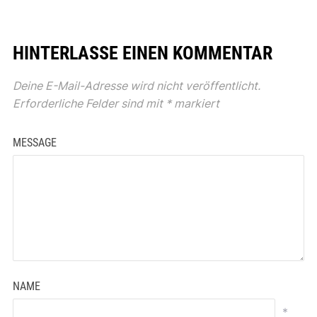
HINTERLASSE EINEN KOMMENTAR
Deine E-Mail-Adresse wird nicht veröffentlicht.
Erforderliche Felder sind mit
*
markiert
MESSAGE
NAME
*