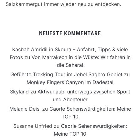
Salzkammergut immer wieder neu zu entdecken.
NEUESTE KOMMENTARE
Kasbah Amridil in Skoura – Anfahrt, Tipps & viele
Fotos
zu
Von Marrakech in die Wüste: Wir fahren in
die Sahara!
Geführte Trekking Tour im Jebel Saghro Gebiet
zu
Monkey Fingers Canyon im Dadestal
Skyland
zu
Aktivurlaub: unterwegs zwischen Sport
und Abenteuer
Melanie Deisl
zu
Caorle Sehenswürdigkeiten: Meine
TOP 10
Susanne Unfried
zu
Caorle Sehenswürdigkeiten:
Meine TOP 10