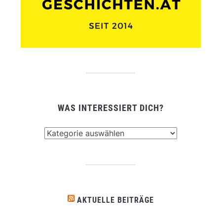
WAS INTERESSIERT DICH?
Was
interessiert
dich?
AKTUELLE BEITRÄGE