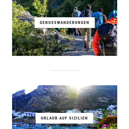
GENUSSWANDERUNGEN
URLAUB AUF SIZILIEN