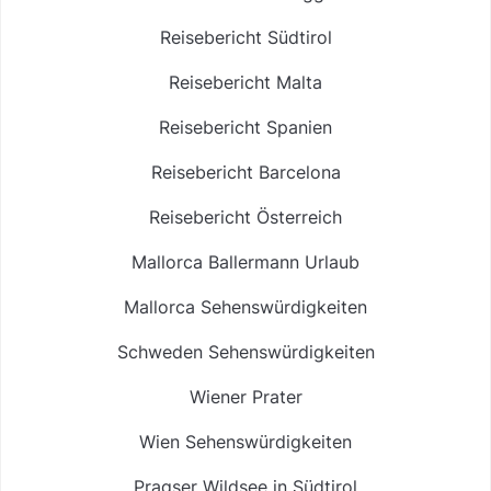
Reisebericht Südtirol
Reisebericht Malta
Reisebericht Spanien
Reisebericht Barcelona
Reisebericht Österreich
Mallorca Ballermann Urlaub
Mallorca Sehenswürdigkeiten
Schweden Sehenswürdigkeiten
Wiener Prater
Wien Sehenswürdigkeiten
Pragser Wildsee in Südtirol