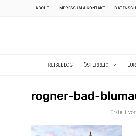
ABOUT
IMPRESSUM & KONTAKT
DATENSCH
REISEBLOG
ÖSTERREICH
EUR
rogner-bad-bluma
Erstellt vo