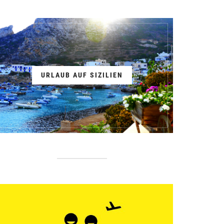
URLAUB AUF SIZILIEN