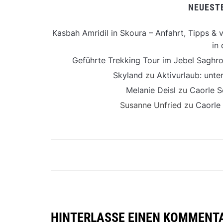
NEUEST
Kasbah Amridil in Skoura – Anfahrt, Tipps & v
in 
Geführte Trekking Tour im Jebel Saghro
Skyland
zu
Aktivurlaub: unt
Melanie Deisl
zu
Caorle S
Susanne Unfried
zu
Caorle
HINTERLASSE EINEN KOMMENT