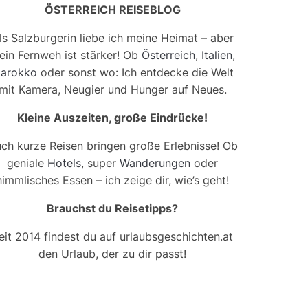
ÖSTERREICH REISEBLOG
ls Salzburgerin liebe ich meine Heimat – aber
ein Fernweh ist stärker! Ob
Österreich
,
Italien
,
arokko
oder sonst wo: Ich entdecke die Welt
mit Kamera, Neugier und Hunger auf Neues.
Kleine Auszeiten, große Eindrücke!
ch kurze Reisen bringen große Erlebnisse! Ob
geniale
Hotels
, super
Wanderungen
oder
himmlisches Essen – ich zeige dir, wie’s geht!
Brauchst du Reisetipps?
eit 2014 findest du auf urlaubsgeschichten.at
den Urlaub, der zu dir passt!