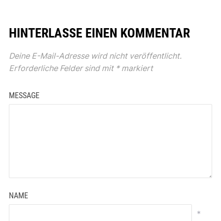
HINTERLASSE EINEN KOMMENTAR
Deine E-Mail-Adresse wird nicht veröffentlicht.
Erforderliche Felder sind mit
*
markiert
MESSAGE
NAME
*