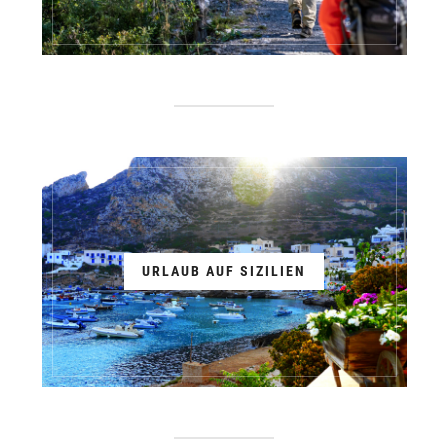
URLAUB AUF SIZILIEN