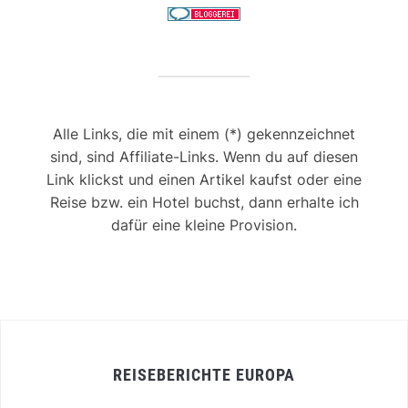
Alle Links, die mit einem (*) gekennzeichnet
sind, sind Affiliate-Links. Wenn du auf diesen
Link klickst und einen Artikel kaufst oder eine
Reise bzw. ein Hotel buchst, dann erhalte ich
dafür eine kleine Provision.
REISEBERICHTE EUROPA