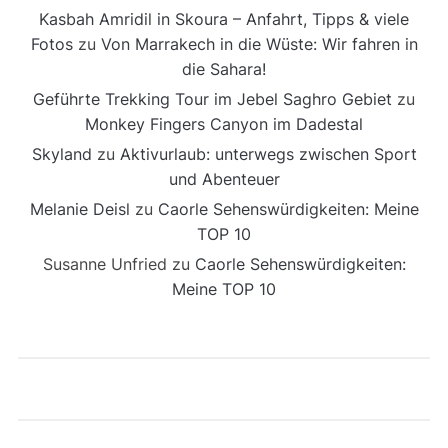
Kasbah Amridil in Skoura – Anfahrt, Tipps & viele
Fotos
zu
Von Marrakech in die Wüste: Wir fahren in
die Sahara!
Geführte Trekking Tour im Jebel Saghro Gebiet
zu
Monkey Fingers Canyon im Dadestal
Skyland
zu
Aktivurlaub: unterwegs zwischen Sport
und Abenteuer
Melanie Deisl
zu
Caorle Sehenswürdigkeiten: Meine
TOP 10
Susanne Unfried
zu
Caorle Sehenswürdigkeiten:
Meine TOP 10