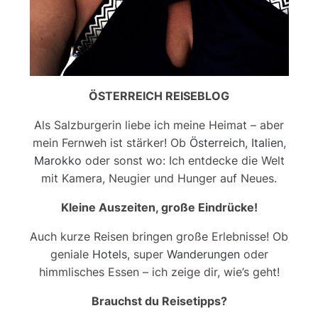
ÖSTERREICH REISEBLOG
Als Salzburgerin liebe ich meine Heimat – aber
mein Fernweh ist stärker! Ob
Österreich
,
Italien
,
Marokko
oder sonst wo: Ich entdecke die Welt
mit Kamera, Neugier und Hunger auf Neues.
Kleine Auszeiten, große Eindrücke!
Auch kurze Reisen bringen große Erlebnisse! Ob
geniale
Hotels
, super
Wanderungen
oder
himmlisches Essen – ich zeige dir, wie’s geht!
Brauchst du Reisetipps?