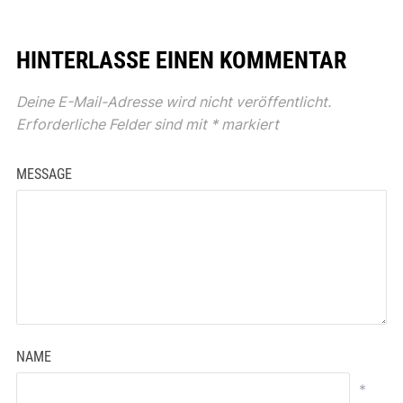
HINTERLASSE EINEN KOMMENTAR
Deine E-Mail-Adresse wird nicht veröffentlicht.
Erforderliche Felder sind mit
*
markiert
MESSAGE
NAME
*