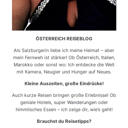
ÖSTERREICH REISEBLOG
Als Salzburgerin liebe ich meine Heimat – aber
mein Fernweh ist stärker! Ob
Österreich
,
Italien
,
Marokko
oder sonst wo: Ich entdecke die Welt
mit Kamera, Neugier und Hunger auf Neues.
Kleine Auszeiten, große Eindrücke!
Auch kurze Reisen bringen große Erlebnisse! Ob
geniale
Hotels
, super
Wanderungen
oder
himmlisches Essen – ich zeige dir, wie’s geht!
Brauchst du Reisetipps?