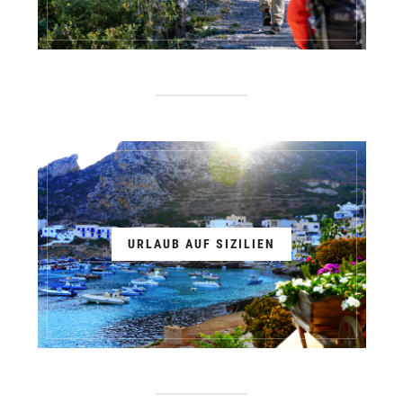
URLAUB AUF SIZILIEN