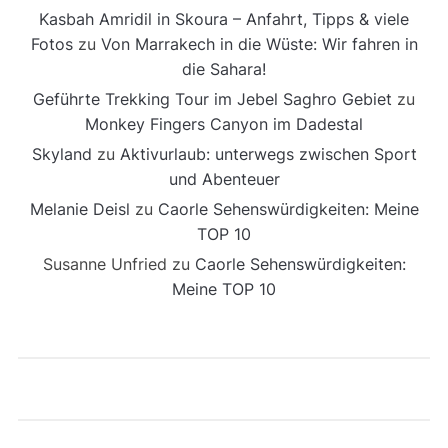
Kasbah Amridil in Skoura – Anfahrt, Tipps & viele
Fotos
zu
Von Marrakech in die Wüste: Wir fahren in
die Sahara!
Geführte Trekking Tour im Jebel Saghro Gebiet
zu
Monkey Fingers Canyon im Dadestal
Skyland
zu
Aktivurlaub: unterwegs zwischen Sport
und Abenteuer
Melanie Deisl
zu
Caorle Sehenswürdigkeiten: Meine
TOP 10
Susanne Unfried
zu
Caorle Sehenswürdigkeiten:
Meine TOP 10