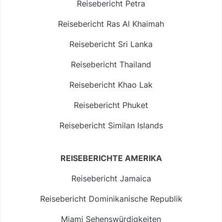
Reisebericht Petra
Reisebericht Ras Al Khaimah
Reisebericht Sri Lanka
Reisebericht Thailand
Reisebericht Khao Lak
Reisebericht Phuket
Reisebericht Similan Islands
REISEBERICHTE AMERIKA
Reisebericht Jamaica
Reisebericht Dominikanische Republik
Miami Sehenswürdigkeiten