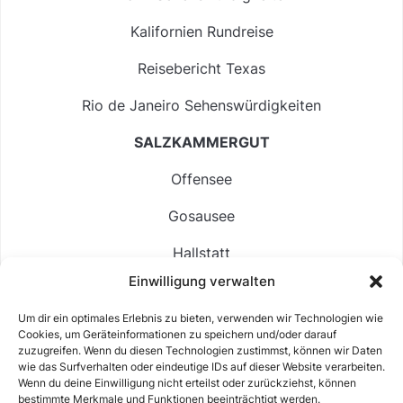
Kalifornien Rundreise
Reisebericht Texas
Rio de Janeiro Sehenswürdigkeiten
SALZKAMMERGUT
Offensee
Gosausee
Hallstatt
Einwilligung verwalten
Langbathsee
Um dir ein optimales Erlebnis zu bieten, verwenden wir Technologien wie
Altausseer See
Cookies, um Geräteinformationen zu speichern und/oder darauf
zuzugreifen. Wenn du diesen Technologien zustimmst, können wir Daten
Hintersee
wie das Surfverhalten oder eindeutige IDs auf dieser Website verarbeiten.
Wenn du deine Einwilligung nicht erteilst oder zurückziehst, können
bestimmte Merkmale und Funktionen beeinträchtigt werden.