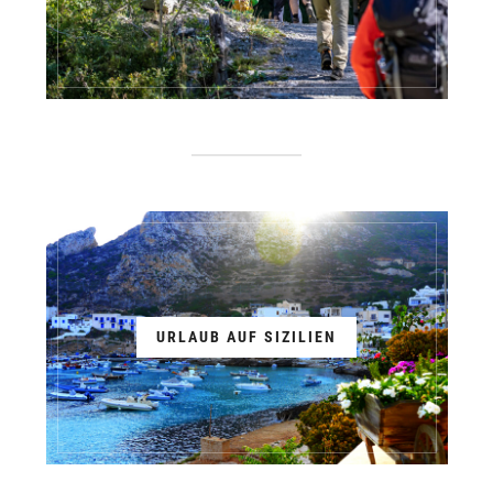
URLAUB AUF SIZILIEN