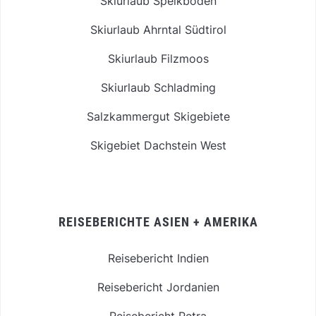
Skiurlaub Speikboden
Skiurlaub Ahrntal Südtirol
Skiurlaub Filzmoos
Skiurlaub Schladming
Salzkammergut Skigebiete
Skigebiet Dachstein West
REISEBERICHTE ASIEN + AMERIKA
Reisebericht Indien
Reisebericht Jordanien
Reisebericht Petra