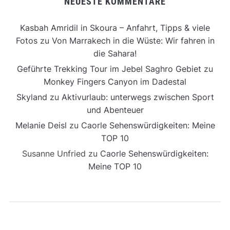
NEUESTE KOMMENTARE
Kasbah Amridil in Skoura – Anfahrt, Tipps & viele
Fotos
zu
Von Marrakech in die Wüste: Wir fahren in
die Sahara!
Geführte Trekking Tour im Jebel Saghro Gebiet
zu
Monkey Fingers Canyon im Dadestal
Skyland
zu
Aktivurlaub: unterwegs zwischen Sport
und Abenteuer
Melanie Deisl
zu
Caorle Sehenswürdigkeiten: Meine
TOP 10
Susanne Unfried
zu
Caorle Sehenswürdigkeiten:
Meine TOP 10