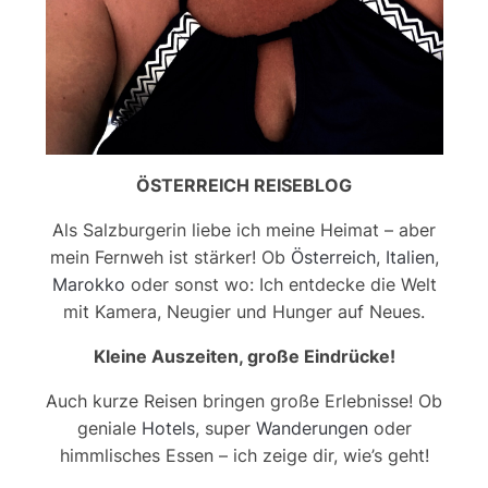
ÖSTERREICH REISEBLOG
Als Salzburgerin liebe ich meine Heimat – aber
mein Fernweh ist stärker! Ob
Österreich
,
Italien
,
Marokko
oder sonst wo: Ich entdecke die Welt
mit Kamera, Neugier und Hunger auf Neues.
Kleine Auszeiten, große Eindrücke!
Auch kurze Reisen bringen große Erlebnisse! Ob
geniale
Hotels
, super
Wanderungen
oder
himmlisches Essen – ich zeige dir, wie’s geht!