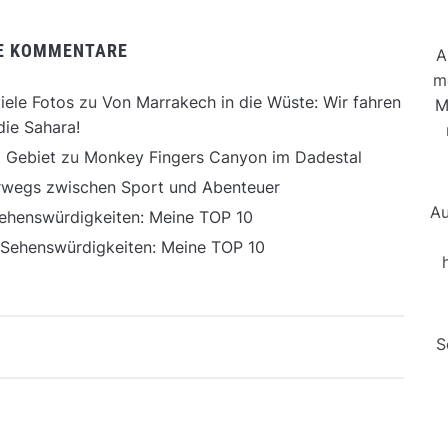
E KOMMENTARE
A
m
iele Fotos
zu
Von Marrakech in die Wüste: Wir fahren
M
die Sahara!
 Gebiet
zu
Monkey Fingers Canyon im Dadestal
erwegs zwischen Sport und Abenteuer
Au
ehenswürdigkeiten: Meine TOP 10
 Sehenswürdigkeiten: Meine TOP 10
S