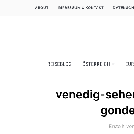
ABOUT
IMPRESSUM & KONTAKT
DATENSCH
REISEBLOG
ÖSTERREICH
EUR
venedig-sehe
gonde
Erstellt vo