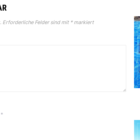
AR
.
Erforderliche Felder sind mit
*
markiert
*