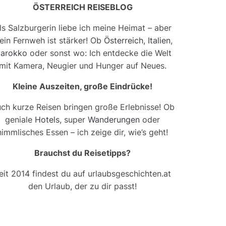
ÖSTERREICH REISEBLOG
ls Salzburgerin liebe ich meine Heimat – aber
ein Fernweh ist stärker! Ob
Österreich
,
Italien
,
arokko
oder sonst wo: Ich entdecke die Welt
mit Kamera, Neugier und Hunger auf Neues.
Kleine Auszeiten, große Eindrücke!
ch kurze Reisen bringen große Erlebnisse! Ob
geniale
Hotels
, super
Wanderungen
oder
himmlisches Essen – ich zeige dir, wie’s geht!
Brauchst du Reisetipps?
eit 2014 findest du auf urlaubsgeschichten.at
den Urlaub, der zu dir passt!