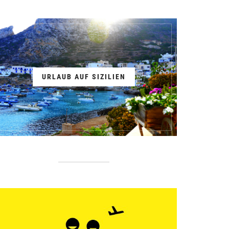
URLAUB AUF SIZILIEN