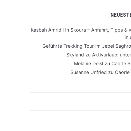
NEUEST
Kasbah Amridil in Skoura – Anfahrt, Tipps & v
in 
Geführte Trekking Tour im Jebel Saghro
Skyland
zu
Aktivurlaub: unt
Melanie Deisl
zu
Caorle S
Susanne Unfried
zu
Caorle