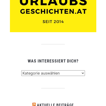
WAS INTERESSIERT DICH?
Was
interessiert
dich?
AKTUELLE BEITRÄGE