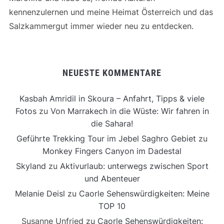
kennenzulernen und meine Heimat Österreich und das
Salzkammergut immer wieder neu zu entdecken.
NEUESTE KOMMENTARE
Kasbah Amridil in Skoura – Anfahrt, Tipps & viele
Fotos
zu
Von Marrakech in die Wüste: Wir fahren in
die Sahara!
Geführte Trekking Tour im Jebel Saghro Gebiet
zu
Monkey Fingers Canyon im Dadestal
Skyland
zu
Aktivurlaub: unterwegs zwischen Sport
und Abenteuer
Melanie Deisl
zu
Caorle Sehenswürdigkeiten: Meine
TOP 10
Susanne Unfried
zu
Caorle Sehenswürdigkeiten: