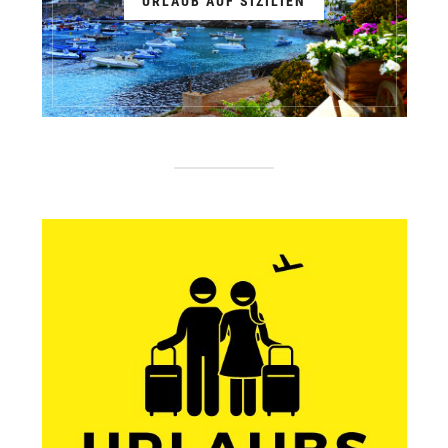
URLAUB AUF SIZILIEN