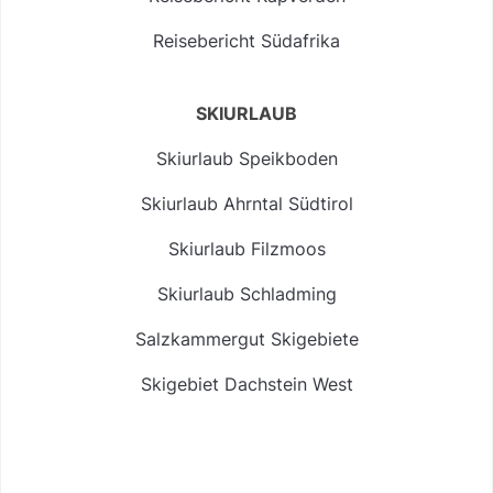
Reisebericht Südafrika
SKIURLAUB
Skiurlaub Speikboden
Skiurlaub Ahrntal Südtirol
Skiurlaub Filzmoos
Skiurlaub Schladming
Salzkammergut Skigebiete
Skigebiet Dachstein West