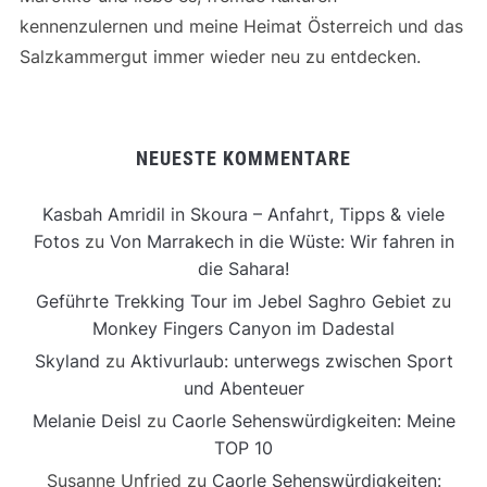
kennenzulernen und meine Heimat Österreich und das
Salzkammergut immer wieder neu zu entdecken.
NEUESTE KOMMENTARE
Kasbah Amridil in Skoura – Anfahrt, Tipps & viele
Fotos
zu
Von Marrakech in die Wüste: Wir fahren in
die Sahara!
Geführte Trekking Tour im Jebel Saghro Gebiet
zu
Monkey Fingers Canyon im Dadestal
Skyland
zu
Aktivurlaub: unterwegs zwischen Sport
und Abenteuer
Melanie Deisl
zu
Caorle Sehenswürdigkeiten: Meine
TOP 10
Susanne Unfried
zu
Caorle Sehenswürdigkeiten: