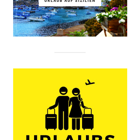
URLAUB AUF SIZILIEN