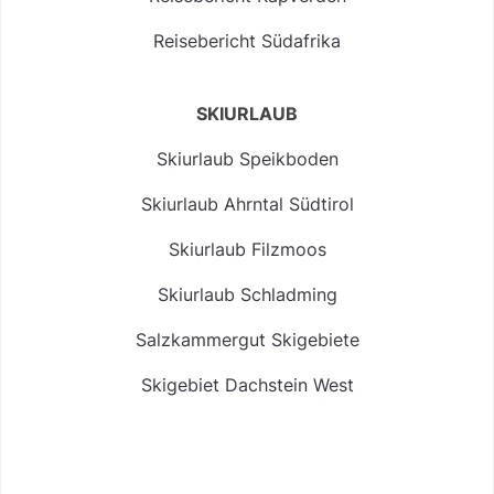
Reisebericht Südafrika
SKIURLAUB
Skiurlaub Speikboden
Skiurlaub Ahrntal Südtirol
Skiurlaub Filzmoos
Skiurlaub Schladming
Salzkammergut Skigebiete
Skigebiet Dachstein West