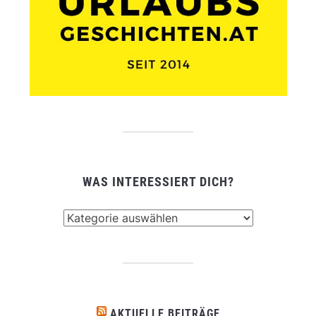
WAS INTERESSIERT DICH?
Was
interessiert
dich?
AKTUELLE BEITRÄGE