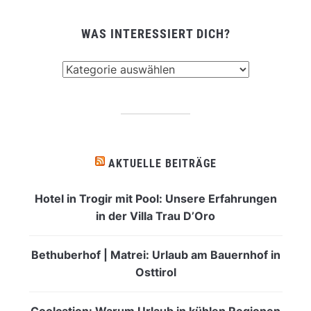
WAS INTERESSIERT DICH?
Was
interessiert
dich?
AKTUELLE BEITRÄGE
Hotel in Trogir mit Pool: Unsere Erfahrungen
in der Villa Trau D’Oro
Bethuberhof | Matrei: Urlaub am Bauernhof in
Osttirol
Coolcation: Warum Urlaub in kühlen Regionen