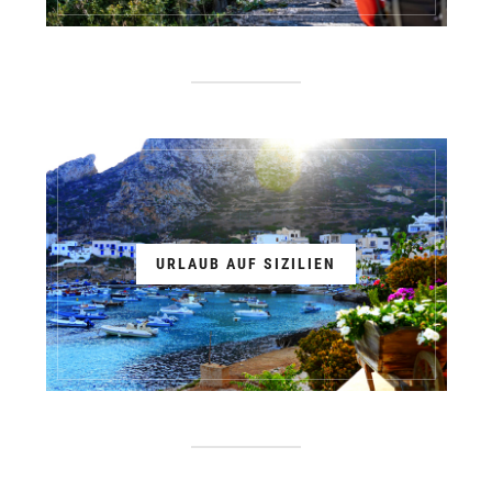
URLAUB AUF SIZILIEN