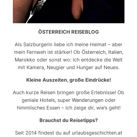
ÖSTERREICH REISEBLOG
Als Salzburgerin liebe ich meine Heimat – aber
mein Fernweh ist stärker! Ob
Österreich
,
Italien
,
Marokko
oder sonst wo: Ich entdecke die Welt
mit Kamera, Neugier und Hunger auf Neues.
Kleine Auszeiten, große Eindrücke!
Auch kurze Reisen bringen große Erlebnisse! Ob
geniale
Hotels
, super
Wanderungen
oder
himmlisches Essen – ich zeige dir, wie’s geht!
Brauchst du Reisetipps?
Seit 2014 findest du auf urlaubsgeschichten.at