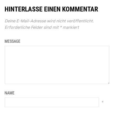
HINTERLASSE EINEN KOMMENTAR
Deine E-Mail-Adresse wird nicht veröffentlicht.
Erforderliche Felder sind mit
*
markiert
MESSAGE
NAME
*