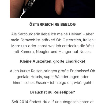
ÖSTERREICH REISEBLOG
Als Salzburgerin liebe ich meine Heimat – aber
mein Fernweh ist stärker! Ob
Österreich
,
Italien
,
Marokko
oder sonst wo: Ich entdecke die Welt
mit Kamera, Neugier und Hunger auf Neues.
Kleine Auszeiten, große Eindrücke!
Auch kurze Reisen bringen große Erlebnisse! Ob
geniale
Hotels
, super
Wanderungen
oder
himmlisches Essen – ich zeige dir, wie’s geht!
Brauchst du Reisetipps?
Seit 2014 findest du auf urlaubsgeschichten.at