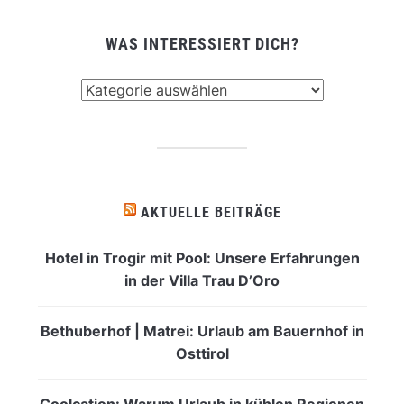
WAS INTERESSIERT DICH?
Was
interessiert
dich?
AKTUELLE BEITRÄGE
Hotel in Trogir mit Pool: Unsere Erfahrungen
in der Villa Trau D’Oro
Bethuberhof | Matrei: Urlaub am Bauernhof in
Osttirol
Coolcation: Warum Urlaub in kühlen Regionen