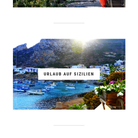
URLAUB AUF SIZILIEN