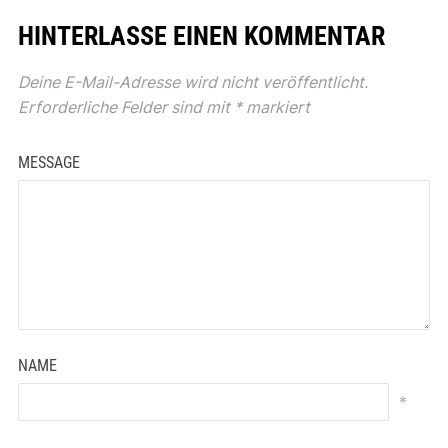
HINTERLASSE EINEN KOMMENTAR
Deine E-Mail-Adresse wird nicht veröffentlicht.
Erforderliche Felder sind mit
*
markiert
MESSAGE
NAME
*