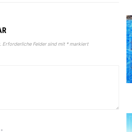
AR
.
Erforderliche Felder sind mit
*
markiert
*