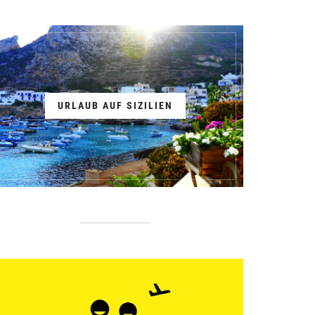
URLAUB AUF SIZILIEN