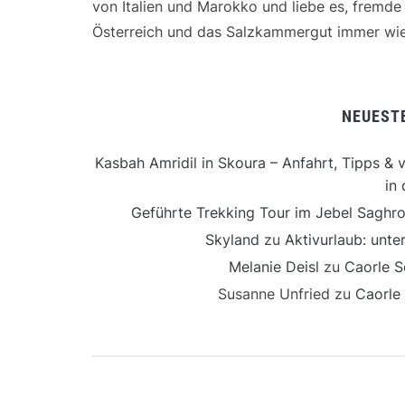
von Italien und Marokko und liebe es, fremd
Österreich und das Salzkammergut immer wie
NEUEST
Kasbah Amridil in Skoura – Anfahrt, Tipps & v
in 
Geführte Trekking Tour im Jebel Saghro
Skyland
zu
Aktivurlaub: unt
Melanie Deisl
zu
Caorle S
Susanne Unfried
zu
Caorle