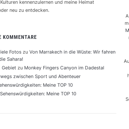
e Kulturen kennenzulernen und meine Heimat
der neu zu entdecken.
A
m
M
E KOMMENTARE
iele Fotos
zu
Von Marrakech in die Wüste: Wir fahren
die Sahara!
Au
 Gebiet
zu
Monkey Fingers Canyon im Dadestal
erwegs zwischen Sport und Abenteuer
ehenswürdigkeiten: Meine TOP 10
 Sehenswürdigkeiten: Meine TOP 10
S