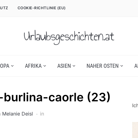
UTZ
COOKIE-RICHTLINIE (EU)
Urlaubsgeschichten.at
OPA
AFRIKA
ASIEN
NAHER OSTEN
A
-burlina-caorle (23)
Ic
n
Melanie Deisl
in