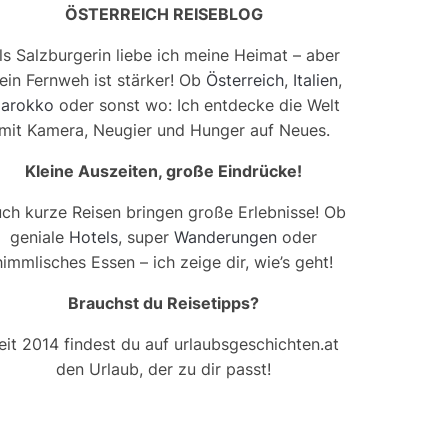
ÖSTERREICH REISEBLOG
ls Salzburgerin liebe ich meine Heimat – aber
ein Fernweh ist stärker! Ob
Österreich
,
Italien
,
arokko
oder sonst wo: Ich entdecke die Welt
mit Kamera, Neugier und Hunger auf Neues.
Kleine Auszeiten, große Eindrücke!
ch kurze Reisen bringen große Erlebnisse! Ob
geniale
Hotels
, super
Wanderungen
oder
himmlisches Essen – ich zeige dir, wie’s geht!
Brauchst du Reisetipps?
eit 2014 findest du auf urlaubsgeschichten.at
den Urlaub, der zu dir passt!